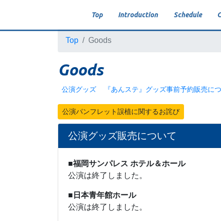
Top
Introduction
Schedule
C
Top
Goods
Goods
公演グッズ
『あんステ』グッズ事前予約販売に
公演パンフレット誤植に関するお詫び
公演グッズ販売について
■福岡サンパレス ホテル＆ホール
公演は終了しました。
■日本青年館ホール
公演は終了しました。