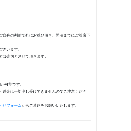
ご自身の判断で列にお並び頂き、開演までにご着席下
ございます。
では売切とさせて頂きます。
ご使用が可能です。
・返金は一切申し受けできませんのでご注意くださ
わせフォーム
からご連絡をお願いいたします。