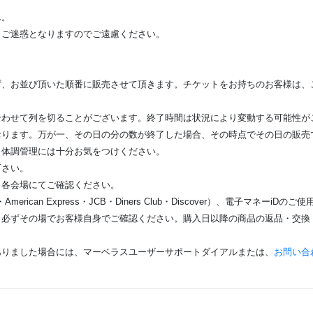
ん。
りご迷惑となりますのでご遠慮ください。
ず、お並び頂いた順番に販売させて頂きます。チケットをお持ちのお客様は、
合わせて列を切ることがございます。終了時間は状況により変動する可能性が
おります。万が一、その日の分の数が終了した場合、その時点でその日の販売
。体調管理には十分お気をつけください。
下さい。
、各会場にてご確認ください。
erican Express・JCB・Diners Club・Discover）、電子マネーiDの
、必ずその場でお客様自身でご確認ください。購入日以降の商品の返品・交換
ありました場合には、マーベラスユーザーサポートダイアルまたは、
お問い合