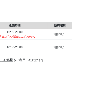
販売時間
販売場所
16:00‐21:00
2階ロビー
演後のグッズ販売はございません
10:00‐20:00
2階ロビー
ないお客様
もご利用いただけます。