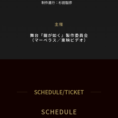
制作進行：
杉田智彦
主催
舞台『龍が如く』製作委員会
（マーベラス／東映ビデオ）
SCHEDULE/TICKET
SCHEDULE