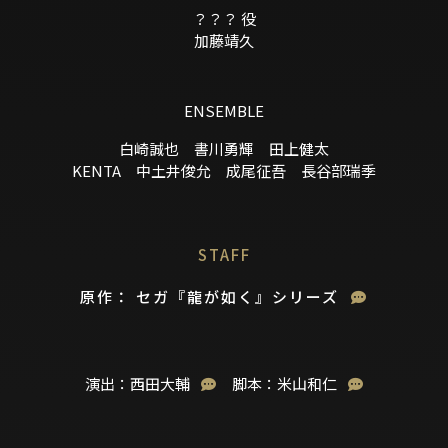
？？？ 役
加藤靖久
ENSEMBLE
白崎誠也 書川勇輝 田上健太
KENTA 中土井俊允 成尾征吾 長谷部瑞季
STAFF
原作： セガ『龍が如く』シリーズ
演出：西田大輔
脚本：米山和仁