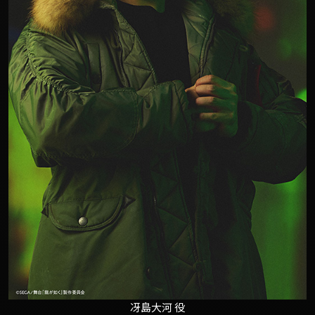
冴島大河 役