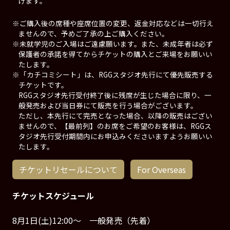
げます。
※ご購入後の席種や座席位置の変更、返金対応などは一切行え
ませんので、予めご了承の上ご購入ください。
※未就学児のご入場はご遠慮願います。また、未成年者は必ず
保護者の承諾を得てからチケットの購入とご来場をお願いい
たします。
※「カチコミシート」は、RGGスタジオ先行にて優先販売する
チケットです。
RGGスタジオ先行受付終了後に残席が生じた場合に限り、一
般発売および当日券にて販売を行う場合がございます。
ただし、本先行にて完売となった場合、以降の販売はござい
ませんので、【最前列】のお席をご希望のお客様は、RGGス
タジオ先行受付期間内にお申込みくださいますようお願いい
たします。
チケットリセールについて
For Overseas
チケットスケジュール
8月1日(土)12:00～ 一般発売（先着）