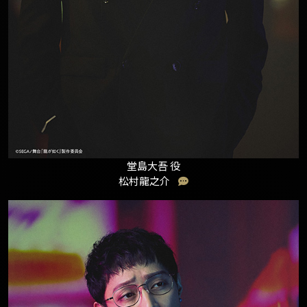
堂島大吾 役
松村龍之介