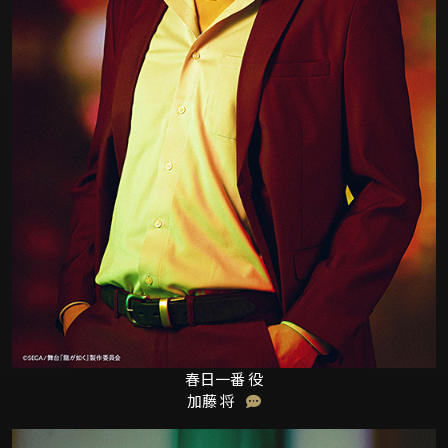
春日一番 役
加藤 将