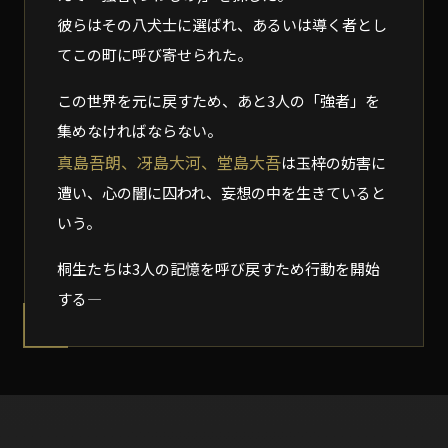
彼らはその八犬士に選ばれ、あるいは導く者とし
てこの町に呼び寄せられた。
この世界を元に戻すため、あと3人の「強者」を
集めなければならない。
真島吾朗、冴島大河、堂島大吾
は玉梓の妨害に
遭い、心の闇に囚われ、妄想の中を生きていると
いう。
桐生たちは3人の記憶を呼び戻すため行動を開始
する―