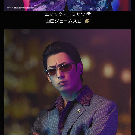
エリック・トミザワ 役
山田ジェームス武