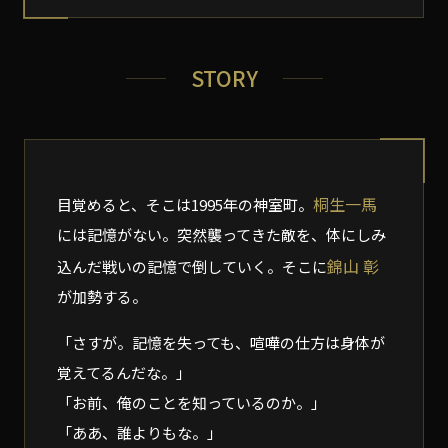
STORY
桐生一馬
目覚めると、そこは1995年の神室町。
には記憶がない。突然襲ってきた敵を、体にしみ
錦山 彰
込んだ戦いの記憶で倒していく。そこに
が加勢する。
「さすが。記憶を失っても、喧嘩の仕方は身体が
覚えてるんだな。」
「お前、俺のことを知っているのか。」
「ああ、誰よりもな。」