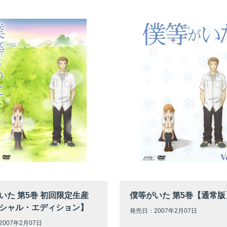
いた 第5巻 初回限定生産
僕等がいた 第5巻【通常版
シャル・エディション】
発売日：2007年2月07日
007年2月07日