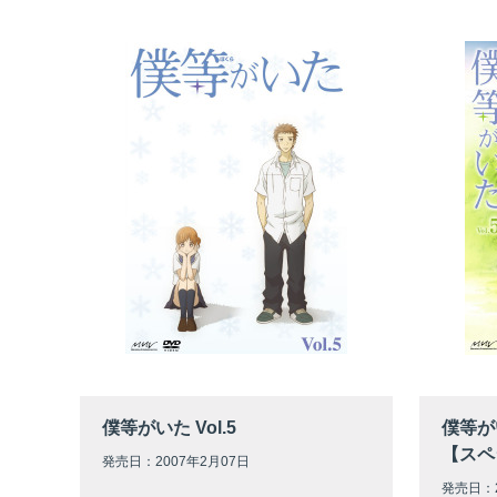
僕等がいた Vol.5
僕等が
【スペ
発売日：2007年2月07日
発売日：2