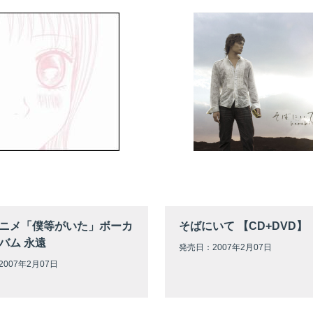
ニメ「僕等がいた」ボーカ
そばにいて 【CD+DVD】
バム 永遠
発売日：2007年2月07日
007年2月07日