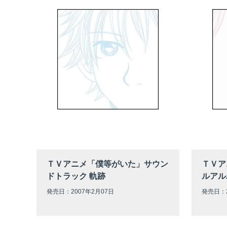
ＴＶアニメ「僕等がいた」サウン
ＴＶア
ドトラック 軌跡
ルアル
発売日：2007年2月07日
発売日：2