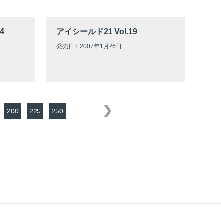
4
アイシールド21 Vol.19
発売日：2007年1月26日
200
225
250
…