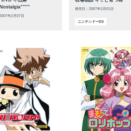
Nostalgia""""
発売日：2007年2月01日
007年2月07日
ニンテンドーDS