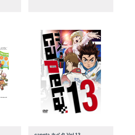
capeta カペタ Vol.13