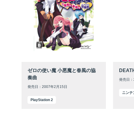
ゼロの使い魔 小悪魔と春風の協
DEAT
奏曲
発売日：2
発売日：2007年2月15日
ニンテ
PlayStation 2