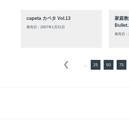
capeta カペタ Vol.13
家庭教
Bull
発売日：2007年1月31日
発売日：2
…
25
50
75