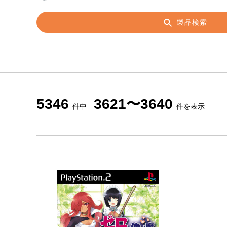
製品検索
5346
3621〜3640
件中
件を表示