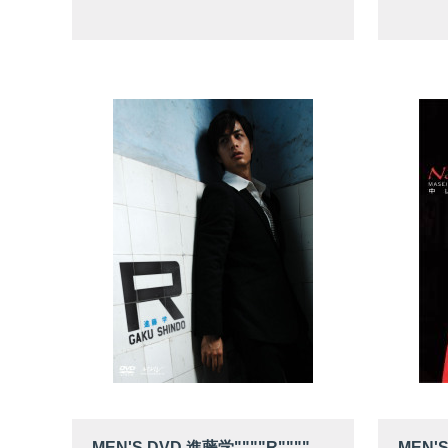
MEN'S DVD 進藤学""""R""""
MEN'