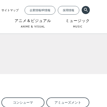
サイトマップ
企業情報/IR情報
採用情報
ジ
アニメ＆ビジュアル
ミュージック
ANIME & VISUAL
MUSIC
コンシューマ
アミューズメント