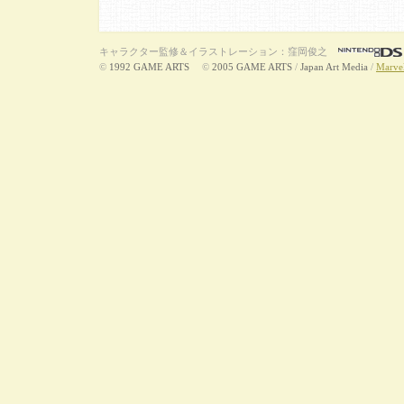
キャラクター監修＆イラストレーション：窪岡俊之
©
1992 GAME ARTS
©
2005 GAME ARTS
/
Japan Art Media
/
Marvel