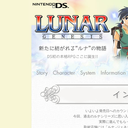
いよいよ発売日へのカウント
今回、過去のルナシリーズに思い入
実際に遊んでもら
取材店舗には「ルナ -ジェ