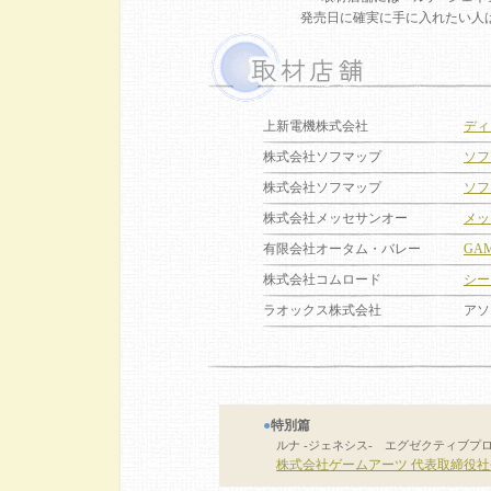
発売日に確実に手に入れたい人
上新電機株式会社
ディ
株式会社ソフマップ
ソフ
株式会社ソフマップ
ソフ
株式会社メッセサンオー
メッ
有限会社オータム・バレー
GA
株式会社コムロード
シー
ラオックス株式会社
アソ
●
特別篇
ルナ -ジェネシス- エグゼクティブプ
株式会社ゲームアーツ 代表取締役