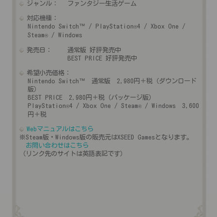
ジャンル：
ファンタジー生活ゲーム
対応機種：
Nintendo Switch™ / PlayStation
4 / Xbox One /
®
Steam
/ Windows
®
発売日：
通常版 好評発売中
BEST PRICE 好評発売中
希望小売価格：
Nintendo Switch™ 通常版 2,980円＋税（ダウンロード
版）
BEST PRICE 2,980円＋税（パッケージ版）
PlayStation
4 / Xbox One / Steam
/ Windows 3,600
®
®
円＋税
Webマニュアルはこちら
※Steam版・Windows版の販売元はXSEED Gamesとなります。
お問い合わせはこちら
（リンク先のサイトは英語表記です）