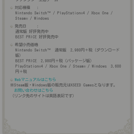
対応機種
Nintendo Switch™ / PlayStation
4 / Xbox One /
®
Steam
/ Windows
®
発売日
通常版 好評発売中
BEST PRICE 好評発売中
希望小売価格
Nintendo Switch™ 通常版 2,980円＋税（ダウンロード
版）
BEST PRICE 2,980円＋税（パッケージ版）
PlayStation
4 / Xbox One / Steam
/ Windows 3,600
®
®
円＋税
Webマニュアルはこちら
※Steam版・Windows版の販売元はXSEED Gamesとなります。
お問い合わせはこちら
（リンク先のサイトは英語表記です）