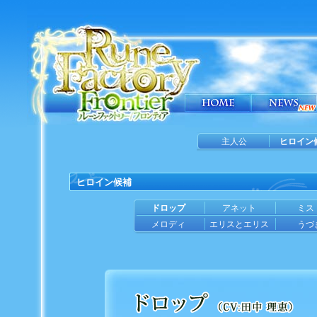
主人公
ヒロイン
ヒロイン候補
ドロップ
アネット
ミス
メロディ
エリスとエリス
うづ