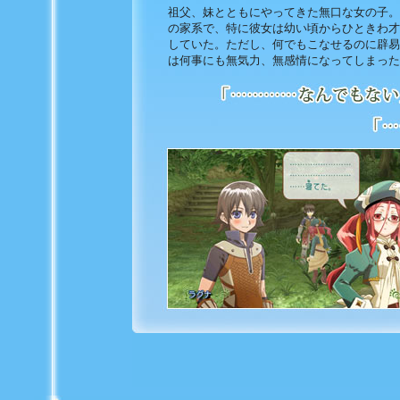
祖父、妹とともにやってきた無口な女の子。
の家系で、特に彼女は幼い頃からひときわ才
していた。ただし、何でもこなせるのに辟易
は何事にも無気力、無感情になってしまった