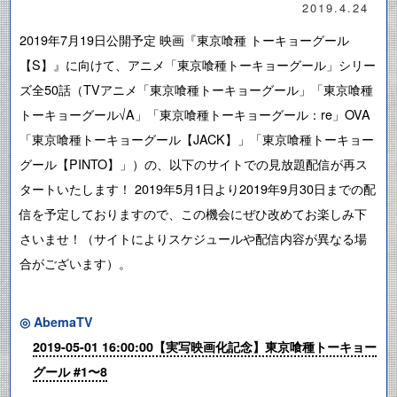
2019.4.24
2019年7月19日公開予定 映画『東京喰種 トーキョーグール
【S】』に向けて、アニメ「東京喰種トーキョーグール」シリー
ズ全50話（TVアニメ「東京喰種トーキョーグール」「東京喰種
トーキョーグール√A」「東京喰種トーキョーグール：re」OVA
「東京喰種トーキョーグール【JACK】」「東京喰種トーキョー
グール【PINTO】」）の、以下のサイトでの見放題配信が再ス
タートいたします！ 2019年5月1日より2019年9月30日までの配
信を予定しておりますので、この機会にぜひ改めてお楽しみ下
さいませ！（サイトによりスケジュールや配信内容が異なる場
合がございます）。
◎ AbemaTV
2019-05-01 16:00:00【実写映画化記念】東京喰種トーキョー
グール #1〜8