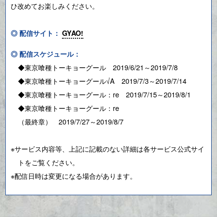
ひ改めてお楽しみください。
◎ 配信サイト：
GYAO!
◎ 配信スケジュール：
◆東京喰種トーキョーグール
2019/6/21～2019/7/8
◆東京喰種トーキョーグール√A
2019/7/3～2019/7/14
◆東京喰種トーキョーグール：re
2019/7/15～2019/8/1
◆東京喰種トーキョーグール：re
（最終章） 2019/7/27～2019/8/7
※サービス内容等、上記に記載のない詳細は各サービス公式サイ
トをご覧ください。
※配信日時は変更になる場合があります。