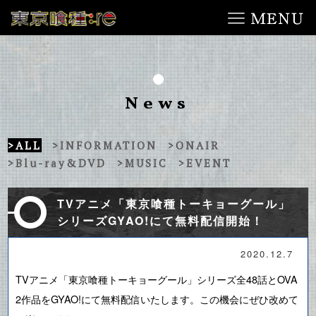
News
>ALL
>INFORMATION
>ONAIR
>Blu-ray&DVD
>MUSIC
>EVENT
TVアニメ「東京喰種トーキョーグール」
シリーズGYAO!にて無料配信開始！
2020.12.7
TVアニメ「東京喰種トーキョーグール」シリーズ全48話とOVA
2作品をGYAO!にて無料配信いたします。この機会にぜひ改めて