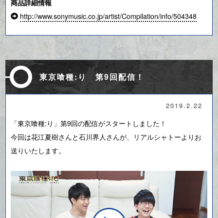
商品詳細情報
http://www.sonymusic.co.jp/artist/Compilation/info/504348
東京喰種:り 第9回配信！
2019.2.22
「東京喰種:り」第9回の配信がスタートしました！
今回は花江夏樹さんと石川界人さんが、リアルシャトーよりお
送りいたします。