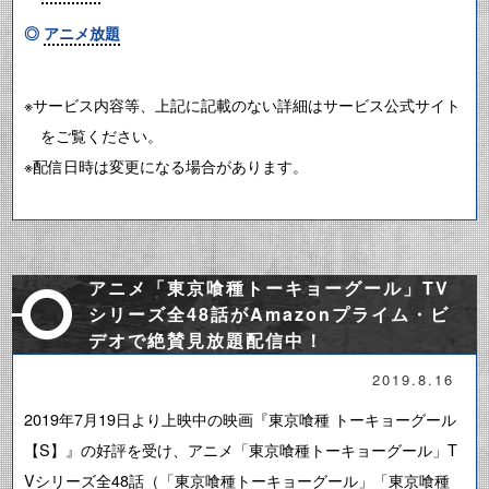
◎
アニメ放題
※サービス内容等、上記に記載のない詳細はサービス公式サイト
をご覧ください。
※配信日時は変更になる場合があります。
アニメ「東京喰種トーキョーグール」TV
シリーズ全48話がAmazonプライム・ビ
デオで絶賛見放題配信中！
2019.8.16
2019年7月19日より上映中の映画『東京喰種 トーキョーグール
【S】』の好評を受け、アニメ「東京喰種トーキョーグール」T
Vシリーズ全48話（「東京喰種トーキョーグール」「東京喰種