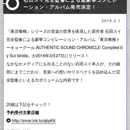
ーション・アルバム発売決定！
2019.3.1
『東京喰種』シリーズの音楽の世界を体現した原作者 石田スイ
完全監修による豪華コンピレーション・アルバム『東京喰種ト
ーキョーグール AUTHENTIC SOUND CHRONICLE Compiled b
y Sui Ishida』が2019年3月27日にリリース！
なかなかメディアにも出ることのない石田スイ本人が、その細
部にまでこだわり、音楽への想いやリスペクトを詰め込んだ完
全監修といえる大ボリュームな内容です！
詳細は下記をチェック！
予約受付主要店舗
http://smar.lnk.to/qbyK6