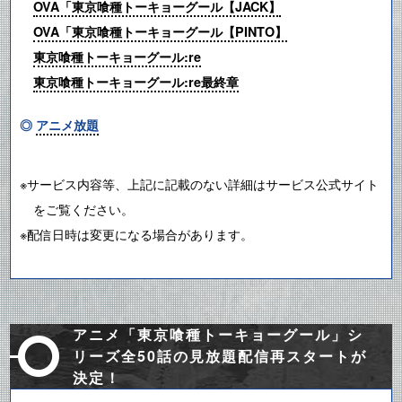
OVA「東京喰種トーキョーグール【JACK】
OVA「東京喰種トーキョーグール【PINTO】
東京喰種トーキョーグール:re
東京喰種トーキョーグール:re最終章
◎
アニメ放題
※サービス内容等、上記に記載のない詳細はサービス公式サイト
をご覧ください。
※配信日時は変更になる場合があります。
アニメ「東京喰種トーキョーグール」シ
リーズ全50話の見放題配信再スタートが
決定！