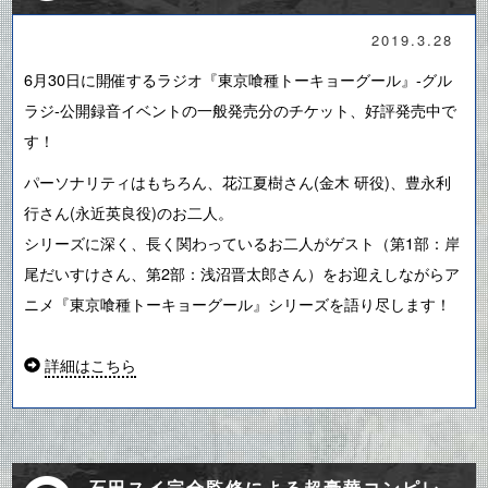
2019.3.28
6月30日に開催するラジオ『東京喰種トーキョーグール』-グル
ラジ-公開録音イベントの一般発売分のチケット、好評発売中で
す！
パーソナリティはもちろん、花江夏樹さん(金木 研役)、豊永利
行さん(永近英良役)のお二人。
シリーズに深く、長く関わっているお二人がゲスト（第1部：岸
尾だいすけさん、第2部：浅沼晋太郎さん）をお迎えしながらア
ニメ『東京喰種トーキョーグール』シリーズを語り尽します！
詳細はこちら
石田スイ完全監修による超豪華コンピレ