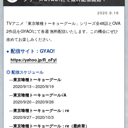
2020.9.16
TVアニメ「東京喰種トーキョーグール」シリーズ全48話とOVA
2作品をGYAO!にて各週 無料配信いたします。この機会にぜひ
改めてお楽しみください。
● 配信サイト：GYAO!
https://yahoo.jp/R_oFyI
◎ 配信スケジュール
―
東京喰種トーキョーグール
2020/9/13～2020/9/19
―
東京喰種トーキョーグール√A
2020/9/20～2020/9/26
―
東京喰種トーキョーグール：re
2020/9/27～2020/10/3
―
東京喰種トーキョーグール：re（最終章）