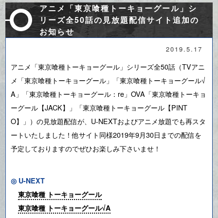
アニメ「東京喰種トーキョーグール」シ
リーズ全50話の見放題配信サイト追加の
お知らせ
2019.5.17
アニメ「東京喰種トーキョーグール」シリーズ全50話（TVアニ
メ「東京喰種トーキョーグール」「東京喰種トーキョーグール√
A」「東京喰種トーキョーグール：re」OVA「東京喰種トーキョ
ーグール【JACK】」「東京喰種トーキョーグール【PINT
O】」）の見放題配信が、U-NEXTおよびアニメ放題でも再スタ
ートいたしました！他サイト同様2019年9月30日までの配信を
予定しておりますのでぜひお楽しみ下さいませ！
◎ U-NEXT
東京喰種 トーキョーグール
東京喰種 トーキョーグール√A