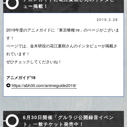
ュー掲載！
2019.3.28
2019年度のアニメガイドに「東京喰種:re」のページがございま
す！
ページでは、金木研役の花江夏樹さんのインタビューが掲載さ
れています！
ぜひチェックしてくださいね！
アニメガイド'19
https://abh30.com/animeguide2019/
6月30日開催「グルラジ公開録音イベン
ト」一般チケット発売中！