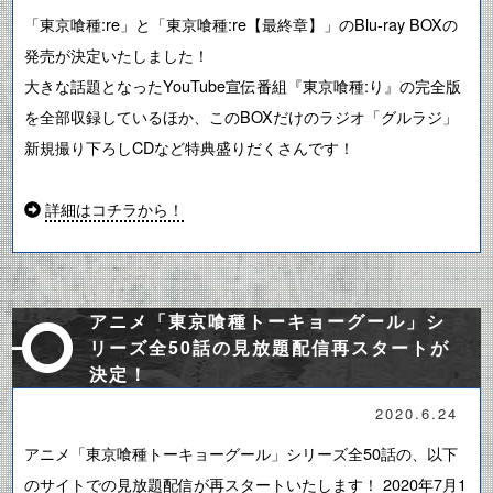
「東京喰種:re」と「東京喰種:re【最終章】」のBlu-ray BOXの
発売が決定いたしました！
大きな話題となったYouTube宣伝番組『東京喰種:り』の完全版
を全部収録しているほか、
このBOX
だけのラジオ「グルラジ」
新規撮り下ろしCDなど特典盛りだくさんです！
詳細はコチラから！
アニメ「東京喰種トーキョーグール」シ
リーズ全50話の見放題配信再スタートが
決定！
2020.6.24
アニメ「東京喰種トーキョーグール」シリーズ全50話の、以下
のサイトでの見放題配信が再スタートいたします！ 2020年7月1