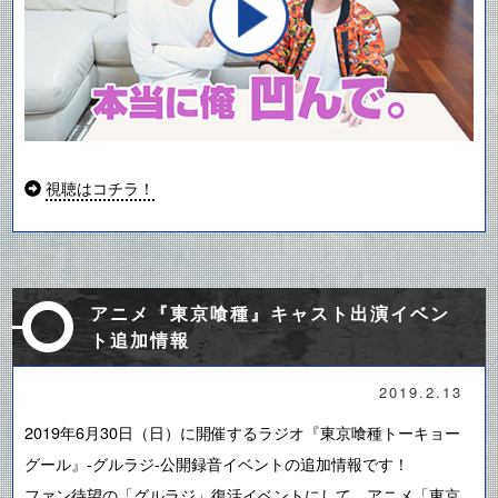
視聴はコチラ！
アニメ『東京喰種』キャスト出演イベン
ト追加情報
2019.2.13
2019年6月30日（日）に開催するラジオ『東京喰種トーキョー
グール』-グルラジ-公開録音イベントの追加情報です！
ファン待望の「グルラジ」復活イベントにして、アニメ「東京