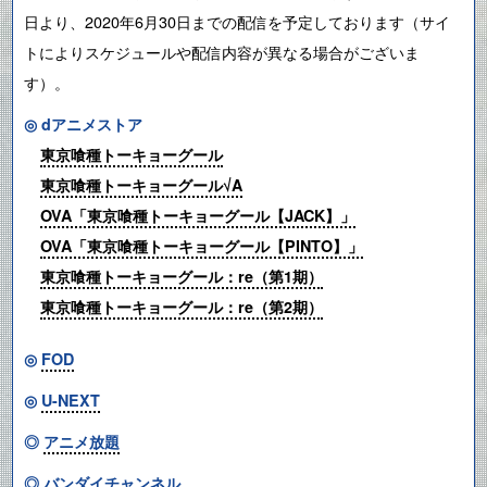
日より、2020年6月30日までの配信を予定しております（サイ
トによりスケジュールや配信内容が異なる場合がございま
す）。
◎ dアニメストア
東京喰種トーキョーグール
東京喰種トーキョーグール√A
OVA「東京喰種トーキョーグール【JACK】」
OVA「東京喰種トーキョーグール【PINTO】」
東京喰種トーキョーグール：re（第1期）
東京喰種トーキョーグール：re（第2期）
◎
FOD
◎
U-NEXT
◎
アニメ放題
◎
バンダイチャンネル