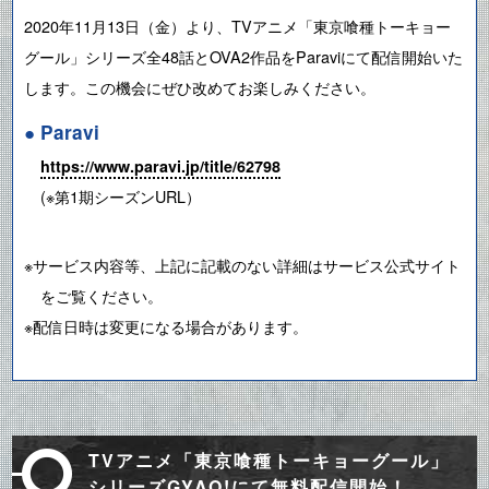
2020年11月13日（金）より、TVアニメ「東京喰種トーキョー
グール」シリーズ全48話とOVA2作品をParaviにて配信開始いた
します。この機会にぜひ改めてお楽しみください。
● Paravi
https://www.paravi.jp/title/62798
(※第1期シーズンURL）
※サービス内容等、上記に記載のない詳細はサービス公式サイト
をご覧ください。
※配信日時は変更になる場合があります。
TVアニメ「東京喰種トーキョーグール」
シリーズGYAO!にて無料配信開始！