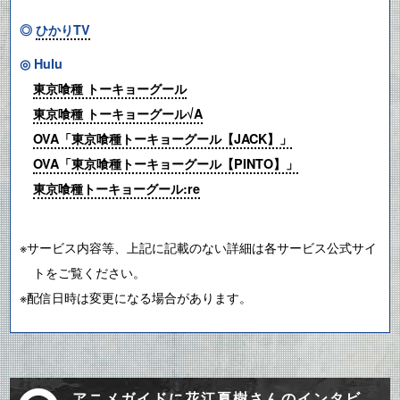
◎
ひかりTV
◎ Hulu
東京喰種 トーキョーグール
東京喰種 トーキョーグール√A
OVA「東京喰種トーキョーグール【JACK】」
OVA「東京喰種トーキョーグール【PINTO】」
東京喰種トーキョーグール:re
※サービス内容等、上記に記載のない詳細は各サービス公式サイ
トをご覧ください。
※配信日時は変更になる場合があります。
アニメガイドに花江夏樹さんのインタビ