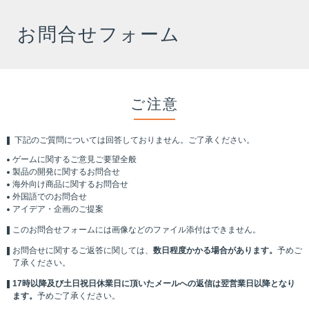
お問合せフォーム
ご注意
下記のご質問については回答しておりません。ご了承ください。
ゲームに関するご意見ご要望全般
製品の開発に関するお問合せ
海外向け商品に関するお問合せ
外国語でのお問合せ
アイデア・企画のご提案
このお問合せフォームには画像などのファイル添付はできません。
お問合せに関するご返答に関しては、
数日程度かかる場合があります。
予めご
了承ください。
17時以降及び土日祝日休業日に頂いたメールへの返信は翌営業日以降となり
ます。
予めご了承ください。