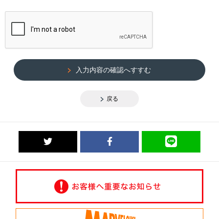
入力内容の確認へすすむ
戻る