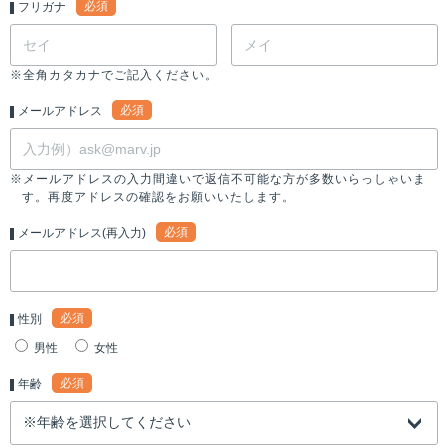
必須
フリガナ
※全角カタカナでご記入ください。
必須
メールアドレス
※メールアドレスの入力間違いで返信不可能な方が多数いらっしゃいま
す。再度アドレスの確認をお願いいたします。
必須
メールアドレス(再入力)
必須
性別
男性
女性
必須
年齢