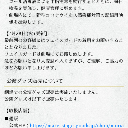
コール消毒液による手指消毒を励行するとともに、毎日
検温を実施し、健康管理に努めます。
・劇場内にて、新型コロナウイルス感染症対策の記録用映
像を撮影します。
【7月28日(火)更新】
最前列のお客様にはフェイスガードの着⽤をお願いするこ
ととなりました。
フェイスガードは劇場にてお渡し致します。
急なお願いとなり大変恐れ入りますが、ご理解、ご協力の
ほどお願い申し上げます。
公演グッズ販売について
劇場での公演グッズ販売は実施いたしません。
公演グッズは以下で販売いたします。
【取扱店舗】
■通販
公式HP：
https://marv-stage-goods.jp/shop/moria