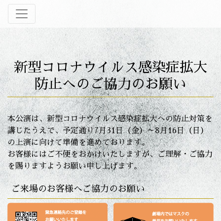
新型コロナウイルス感染症拡大
防止へのご協力のお願い
本公演は、新型コロナウイルス感染症拡大への防止対策を
講じたうえで、
予定通り7月31日（金）～8月16日（日）
の上演に向けて準備を進めております。
お客様にはご不便をおかけいたしますが、ご理解・ご協力
を賜りますようお願い申し上げます。
ご来場のお客様へご協力のお願い