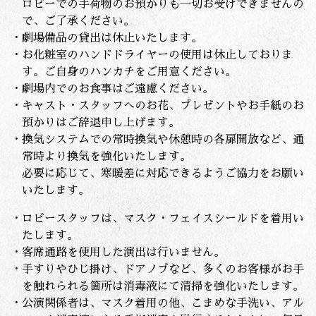
ロビーでの手荷物のお預かりも一切お受けできませんの
で、ご了承ください。
・劇場備品の貸出は休止いたします。
・お化粧室のハンドドライヤーの使用は休止しておりま
す。ご自身のハンカチをご用意ください。
・劇場内でのお食事はご遠慮ください。
・キャスト・スタッフへのお花、プレゼントやお手紙のお
預かりはご辞退申し上げます。
・換気システムでの常時換気や休憩時の各扉開放など、通
常時より換気を強化いたします。
必要に応じて、寒暖差に対応できるようご協力をお願い
いたします。
・ロビースタッフは、マスク・フェイスシールドを着用い
たします。
・客席通路を使用した演出は行いません。
・手すりやひじ掛け、ドアノブなど、多くのお客様がお手
を触れられる箇所は消毒液にて清掃を強化いたします。
・公演関係者は、マスク着用の他、こまめな手洗い、アル