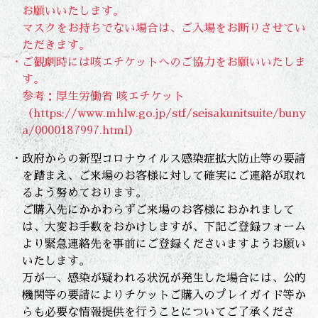
お願いいたします。
マスクをお持ちでない場合は、ご入場をお断りさせてい
ただきます。
・ご観劇時には咳エチケットへのご協力をお願いいたしま
す。
参考：厚生労働省 咳エチケット
（
https://www.mhlw.go.jp/stf/seisakunitsuite/buny
a/0000187997.html
）
・政府からの新型コロナウイルス感染症拡大防止等の要請
を踏まえ、ご来場のお客様に対して確実にご連絡が取れ
るよう努めております。
ご購入先にかかわらずご来場のお客様におかれまして
は、大変お手数をおかけしますが、
下記ご登録フォーム
より緊急連絡先を事前にご登録くださいますようお願い
いたします。
万が一、感染が疑われる状況が発生した場合には、公的
機関等の要請によりチケットご購入のプレイガイド等か
らも必要な情報提供を行うことについてご了承くださ