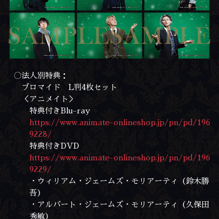
〇法人別特典：
ブロマイド L判4枚セット
＜アニメイト＞
特典付きBlu-ray
https://www.animate-onlineshop.jp/pn/pd/196
9228/
特典付きDVD
https://www.animate-onlineshop.jp/pn/pd/196
9229/
・ウィリアム・ジェームズ・モリアーティ（鈴木勝
吾）
・アルバート・ジェームズ・モリアーティ（久保田
秀敏）