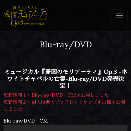
Blu-ray/DVD
ミュージカル『憂国のモリアーティ』Op.3 -ホ
ワイトチャペルの亡霊-Blu-ray/DVD発売決
定！
更新情報１）Blu-ray/DVD CMを公開しました
更新情報２）封入特典のブックレットサンプル画像を公開
しました
Blu-ray/DVD CM