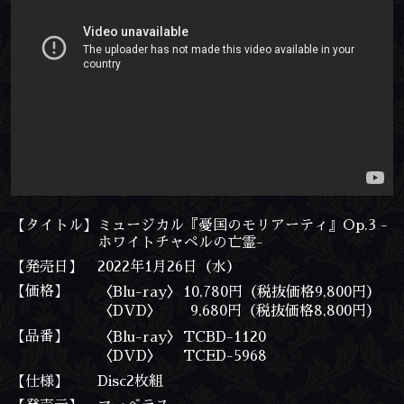
【タイトル】
ミュージカル『憂国のモリアーティ』Op.3 -
ホワイトチャペルの亡霊-
【発売日】
2022年1月26日（水）
【価格】
〈Blu-ray〉
10,780円（税抜価格9,800円）
〈DVD〉
9,680円（税抜価格8,800円）
【品番】
〈Blu-ray〉
TCBD-1120
〈DVD〉
TCED-5968
【仕様】
Disc2枚組