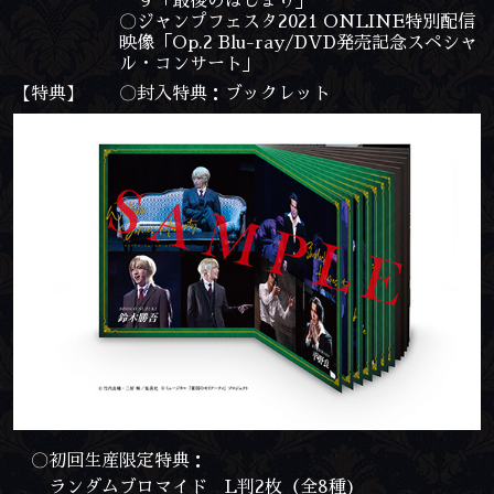
９「最後のはじまり」
〇ジャンプフェスタ2021 ONLINE特別配信
映像「Op.2 Blu-ray/DVD発売記念スペシャ
ル・コンサート」
【特典】
〇封入特典：ブックレット
〇初回生産限定特典：
ランダムブロマイド L判2枚（全8種)