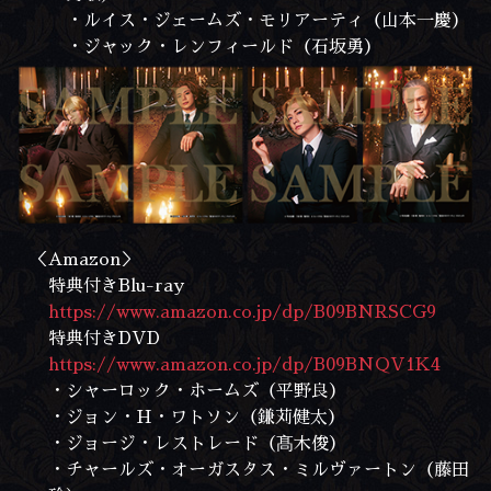
・ルイス・ジェームズ・モリアーティ（山本一慶）
・ジャック・レンフィールド（石坂勇）
＜Amazon＞
特典付きBlu-ray
https://www.amazon.co.jp/dp/B09BNRSCG9
特典付きDVD
https://www.amazon.co.jp/dp/B09BNQV1K4
・シャーロック・ホームズ（平野良）
・ジョン・H・ワトソン（鎌苅健太）
・ジョージ・レストレード（髙木俊）
・チャールズ・オーガスタス・ミルヴァートン（藤田