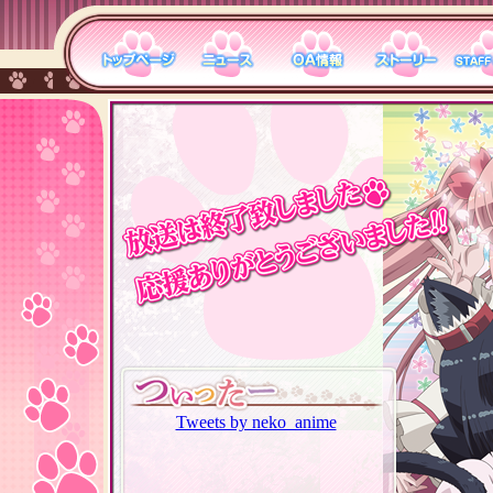
Tweets by neko_anime