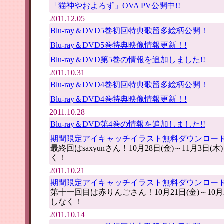
「猫神やおよろず」OVA PV公開中!!
2011.12.05
Blu-ray＆DVD5巻初回特典歌留多絵柄公開！
Blu-ray＆DVD5巻特典映像情報更新！!
Blu-ray＆DVD第5巻の情報を追加しました!!
2011.10.31
Blu-ray＆DVD4巻初回特典歌留多絵柄公開！
Blu-ray＆DVD4巻特典映像情報更新！!
2011.10.28
Blu-ray＆DVD第4巻の情報を追加しました!!
期間限定アイキャッチイラスト無料ダウンロー
最終回はsaxyunさん！10月28日(金)～11月3日
く！
2011.10.21
期間限定アイキャッチイラスト無料ダウンロー
第十一回目は赤りんごさん！10月21日(金)～10月
しなく！
2011.10.14