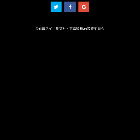
©石田スイ／集英社・東京喰種:re製作委員会