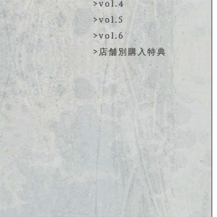
>vol.4
>vol.5
>vol.6
>店舗別購入特典