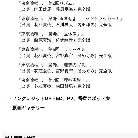
『東京喰種:り 第2回リズム』
（出演：内田雄馬、藤原夏海）完全版
『東京喰種:り 第3回両断せよ！ナッツクラッカー！』
（出演：花江夏樹、石川界人、内田雄馬）完全版
『東京喰種:り 第4回「立体像」』
（出演：藤原夏海、佐倉綾音）完全版
『東京喰種:り 第5回「リラックス」』
（出演：花江夏樹、宮野真守、潘めぐみ）完全版
『東京喰種:り 第6回「理想の写真」』
（出演：花江夏樹、宮野真守、潘めぐみ）完全版
『東京喰種:り 第7回「理科実験」』
（出演：花江夏樹、内田雄馬）完全版
・ノンクレジットOP・ED、PV、番宣スポット集
・原画ギャラリー