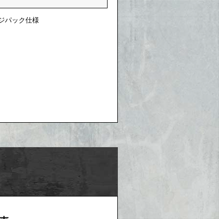
ジパック仕様
～