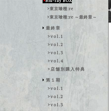
Blu-ray BOX
>東京喰種:re
>東京喰種:re ～最終章～
最終章
>vol.1
>vol.2
>vol.3
>vol.4
>店舗別購入特典
第１期
>vol.1
>vol.2
>vol.3