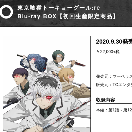
東京喰種トーキョーグール:re
Blu-ray BOX【初回生産限定商品】
2020.9.30発
￥22,000+税
発売元：マーベラ
販売元：TCエンタ
収録内容
本編：第1話～第1