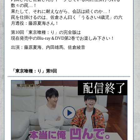
数々の罠…！
果たして、それに耐えながら、会話は続くのか…！
罠を仕掛けるのは、佐倉さん曰く「うるさい4歳児」の六
月透役：藤原夏海さん！
第10回「東京喰種：り」の完全版は
現在発売中のBlu-ray＆DVD第2巻でお楽しみ下さい！
出演：藤原夏海、内田雄馬、佐倉綾音
「東京喰種：り」第9回