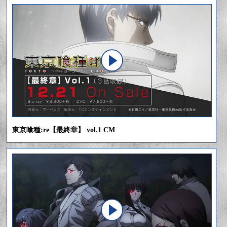
東京喰種:re【最終章】 vol.1 CM