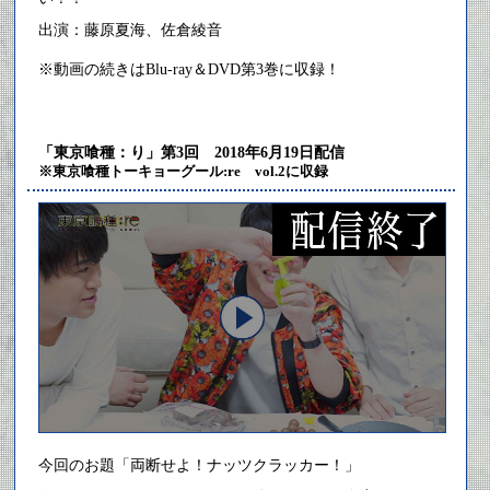
出演：藤原夏海、佐倉綾音
※動画の続きはBlu-ray＆DVD第3巻に収録！
「東京喰種：り」第3回 2018年6月19日配信
※東京喰種トーキョーグール:re vol.2に収録
今回のお題「両断せよ！ナッツクラッカー！」