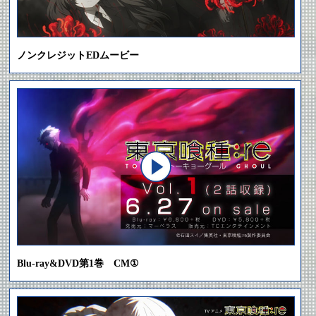
ノンクレジットEDムービー
Blu-ray&DVD第1巻 CM①