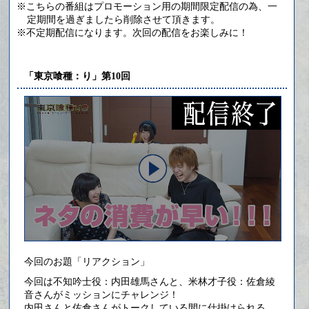
※こちらの番組はプロモーション用の期間限定配信の為、一
定期間を過ぎましたら削除させて頂きます。
※不定期配信になります。次回の配信をお楽しみに！
「東京喰種：り」第10回
今回のお題「リアクション」
今回は不知吟士役：内田雄馬さんと、米林才子役：佐倉綾
音さんがミッションにチャレンジ！
内田さんと佐倉さんがトークしている間に仕掛けられる