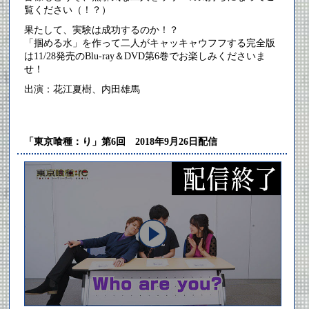
覧ください（！？）
果たして、実験は成功するのか！？
「掴める水」を作って二人がキャッキャウフフする完全版
は11/28発売のBlu-ray＆DVD第6巻でお楽しみくださいま
せ！
出演：花江夏樹、内田雄馬
「東京喰種：り」第6回 2018年9月26日配信