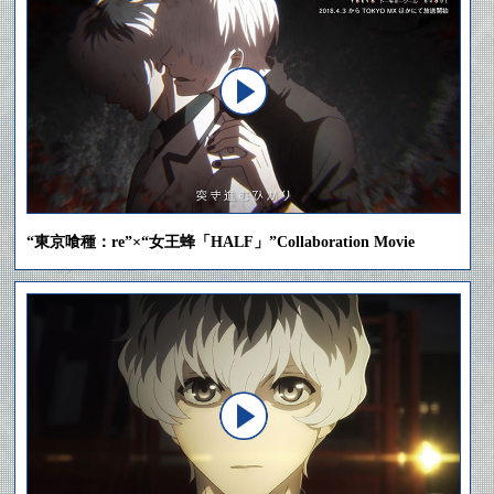
“東京喰種：re”×
“女王蜂「HALF」”
Collaboration Movie