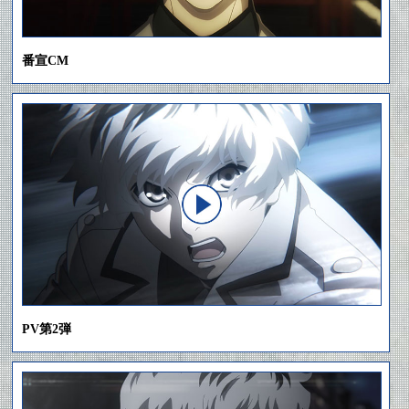
番宣CM
PV第2弾