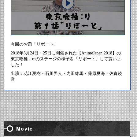
今回のお題「リポート」
2018年3月24日・25日に開催された【AnimeJapan 2018】の
東京喰種：reのステージの様子を「リポート」して貰いま
した！
出演：花江夏樹・石川界人・内田雄馬・藤原夏海・佐倉綾
音
Movie