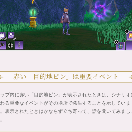
赤い「目的地ピン」は重要イベント
マップ内に赤い「目的地ピン」が表示されたときは、シナリオ
関わる重要なイベントがその場所で発生することを示していま
す。表示されたときはかならず立ち寄って、話を聞いてみまし
う。