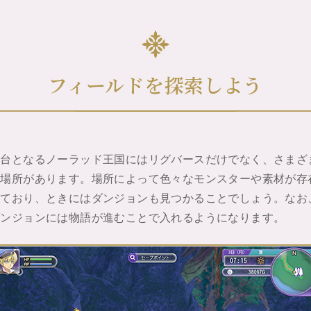
フィールドを探索しよう
舞台となるノーラッド王国にはリグバースだけでなく、さまざ
な場所があります。場所によって色々なモンスターや素材が存
しており、ときにはダンジョンも見つかることでしょう。なお
ダンジョンには物語が進むことで入れるようになります。