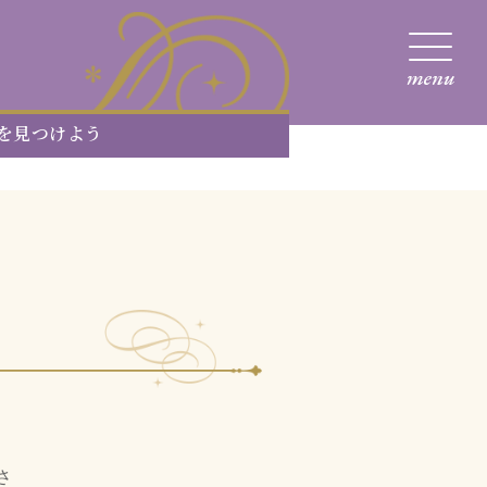
を見つけよう
り
さ