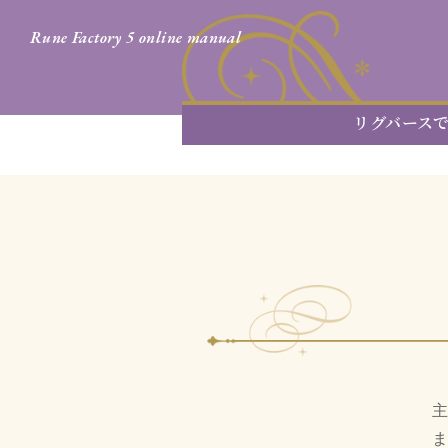
Rune Factory 5 online manual
リグバース
主