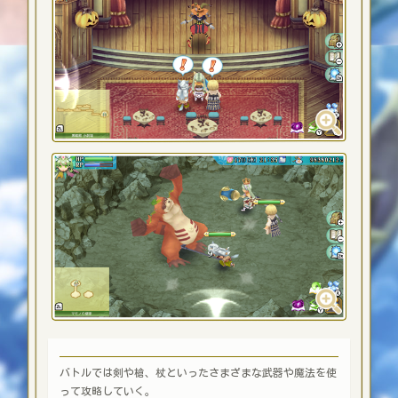
バトルでは剣や槍、杖といったさまざまな武器や魔法を使
って攻略していく。