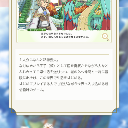
主人公はなんと記憶喪失。
なりゆきから王子（姫）として国を発展させながら人々と
ふれ合って日常生活を送りつつ、
城の外へ仲間と一緒に冒
険に出掛け、この世界で生活をはじめる。
はじめてプレイする人でも遊びながら世界へ入り込める親
切設計のゲーム。