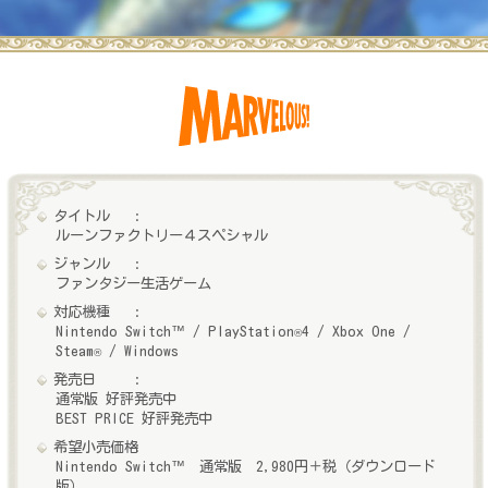
タイトル
ルーンファクトリー４スペシャル
ジャンル
ファンタジー生活ゲーム
対応機種
Nintendo Switch™ / PlayStation
4 / Xbox One /
®
Steam
/ Windows
®
発売日
通常版 好評発売中
BEST PRICE 好評発売中
希望小売価格
Nintendo Switch™ 通常版 2,980円＋税（ダウンロード
版）