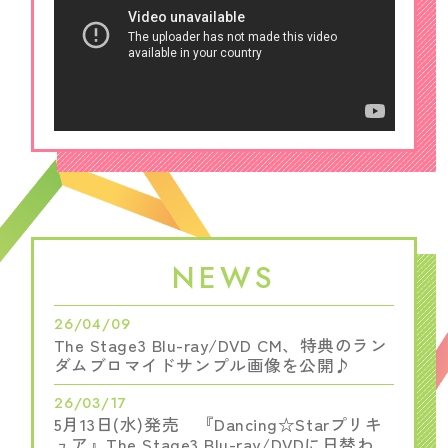
NEWS
26/04/09
The Stage3 Blu-ray/DVD CM、特典のラン
ダムブロマイドサンプル画像を公開♪
26/03/17
5月13日(水)発売 『Dancing☆Starプリキ
ュア』The Stage3 Blu-ray/DVDに日替わり