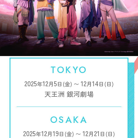
TOKYO
2025
12
5
12
14
年
月
日(金) 〜
月
日(日)
天王洲 銀河劇場
OSAKA
2025
12
19
12
21
年
月
日(金) 〜
月
日(日)