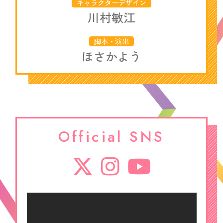
キャラクターデザイン
川村敏江
脚本・演出
ほさかよう
Official SNS