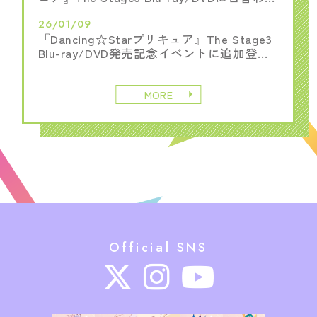
映像の収録が決定！
26/01/09
『Dancing☆Starプリキュア』The Stage3
Blu-ray/DVD発売記念イベントに追加登壇
者が決定！
MORE
Official SNS