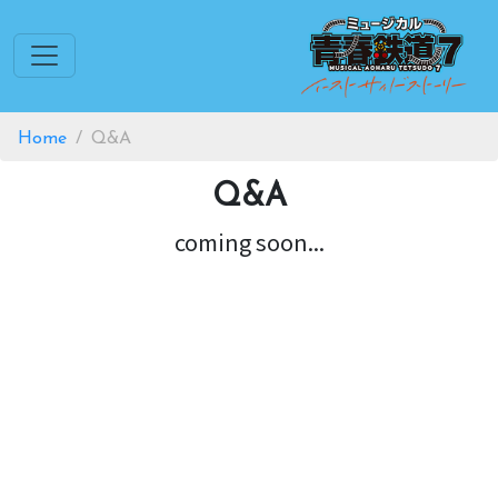
Home
Q&A
Q&A
coming soon...