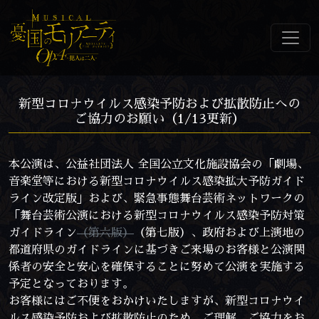
新型コロナウイルス感染予防および拡散防止への
ご協力のお願い（1/13更新）
本公演は、公益社団法人 全国公立文化施設協会の「劇場、
音楽堂等における新型コロナウイルス感染拡大予防ガイド
ライン改定版」および、緊急事態舞台芸術ネットワークの
「舞台芸術公演における新型コロナウイルス感染予防対策
ガイドライン
（第六版）
（第七版）、政府および上演地の
都道府県のガイドラインに基づきご来場のお客様と公演関
係者の安全と安心を確保することに努めて公演を実施する
予定となっております。
お客様にはご不便をおかけいたしますが、新型コロナウイ
ルス感染予防および拡散防止のため、ご理解、ご協力をお