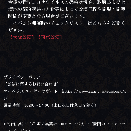
・今後の新型コロナウイルスの感染状況や、政府および上
演地の都道府県の⽅針等によって公演日程や開場・開演
時間が変更となる場合がございます。
・「イベント開催時のチェックリスト」はこちらをご覧く
ださい。
【大阪公演】
【東京公演】
プライバシーポリシー
【公演に関するお問い合わせ】
マーベラス ユーザーサポート
https://www.marv.jp/support/s
t/
営業時間 10:00～17:00（土日祝日休業日を除く）
©竹内良輔・三好 輝／集英社 ©ミュージカル『憂国のモリアーテ