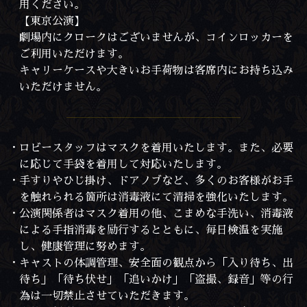
用ください。
【東京公演】
劇場内にクロークはございませんが、コインロッカーを
ご利用いただけます。
キャリーケースや大きいお手荷物は客席内にお持ち込み
いただけません。
・ロビースタッフはマスクを着用いたします。また、必要
に応じて手袋を着用して対応いたします。
・手すりやひじ掛け、ドアノブなど、多くのお客様がお手
を触れられる箇所は消毒液にて清掃を強化いたします。
・公演関係者はマスク着用の他、こまめな手洗い、消毒液
による手指消毒を励行するとともに、毎日検温を実施
し、健康管理に努めます。
・キャストの体調管理、安全面の観点から「入り待ち、出
待ち」「待ち伏せ」「追いかけ」「盗撮、録音」等の行
為は一切禁止させていただきます。