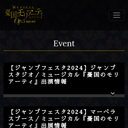
Event
【ジャンプフェスタ2024】ジャンプ
スタジオ／ミュージカル『憂国のモリ
アーティ』出演情報
【ジャンプフェスタ2024】マーベラ
スブース／ミュージカル『憂国のモリ
アーティ』出展情報