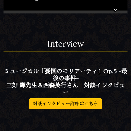
Interview
ミュージカル『憂国のモリアーティ』Op.5 -最
後の事件-
三好 輝先生＆西森英行さん 対談インタビュ
ー
対談インタビュー詳細はこちら