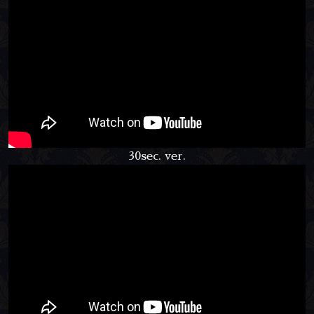
30sec. ver.