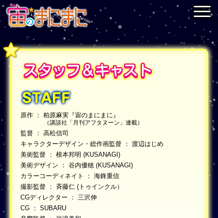
原作 ： 柏原麻実『宙のまにまに』
（講談社「月刊アフタヌーン」連載）
監督 ： 高松信司
キャラクターデザイン・総作画監督 ： 渡辺はじめ
美術監督 ： 根本邦明 (KUSANAGI)
美術デザイン ： 谷内優穂 (KUSANAGI)
カラーコーディネイト ： 海鋒重信
撮影監督 ： 斉藤仁 (トゥインクル）
CGディレクター ： 三沢伸
CG ： SUBARU