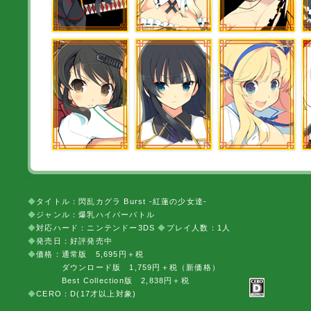
◆
タイトル：閃乱カグラ Burst -紅蓮の少女達-
◆
ジャンル：爆乳ハイパーバトル
◆
対応ハード：ニンテンドー3DS
◆
プレイ人数：1人
◆
発売日：好評発売中
◆
価格：通常版 5,695円＋税
ダウンロード版 1,759円＋税（新価格）
Best Collection版 2,838円＋税
◆
CERO：D(17才以上対象)