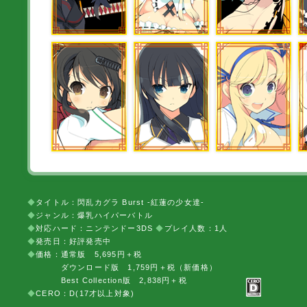
◆
タイトル：閃乱カグラ Burst -紅蓮の少女達-
◆
ジャンル：爆乳ハイパーバトル
◆
対応ハード：ニンテンドー3DS
◆
プレイ人数：1人
◆
発売日：好評発売中
◆
価格：通常版 5,695円＋税
ダウンロード版 1,759円＋税（新価格）
Best Collection版 2,838円＋税
◆
CERO：D(17才以上対象)