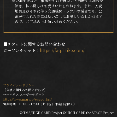
※公演中止など主催者がやむを得ないと判断する場合を
除き、払い戻しはお受けいたしかねます。また、天変
地異及びそれに伴う交通機関トラブルの場合でも、公
演が行われた際には払い戻しはお受けいたしかねます
ので、ご了承の上お買い求めください。
■チケットに関するお問い合わせ
ローソンチケット：
https://faq.l-tike.com/
プライバシーポリシー
【公演に関するお問い合わせ】
マーベラス ユーザーサポート
https://www.marv.jp/support/st/
営業時間 10:00～17:00（土日祝日休業日を除く）
© TMS/HIGH CARD Project © HIGH CARD the STAGE Project