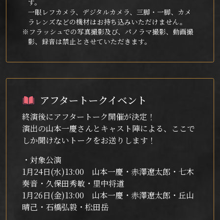
す。
一眼レフカメラ、デジタルカメラ、三脚・一脚、カメ
ラレンズなどの機材はお持ち込みいただけません。
※フラッシュでの写真撮影及び、パノラマ撮影、動画撮
影、録音は禁止とさせていただきます。
アフタートークイベント
終演後にアフタートーク開催が決定！
演出の山本一慶さんとキャスト陣による、ここで
しか聞けないトークをお送りします！
・対象公演
1月24日(水)13:00 山本一慶・赤澤遼太郎・七木
奏音・久保田秀敏・里中将道
1月26日(金)13:00 山本一慶・赤澤遼太郎・丘山
晴己・石橋弘毅・松田岳