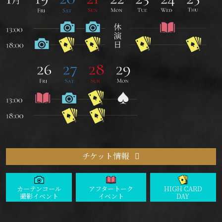
チケット情報
カーテンコール
アフタートーク
HIGH CARD
撮影イベント
イベント
DAY