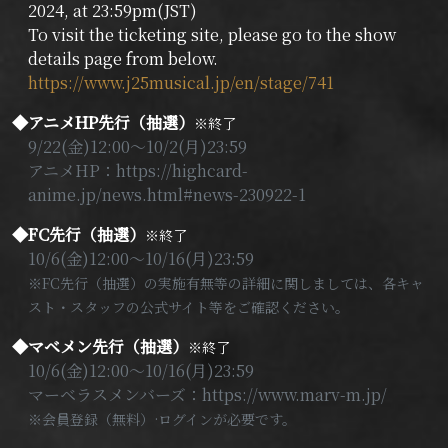
2024, at 23:59pm(JST)
To visit the ticketing site, please go to the show
details page from below.
https://www.j25musical.jp/en/stage/741
◆アニメHP先行（抽選）
※終了
9/22(金)12:00～10/2(月)23:59
アニメHP：https://highcard-
anime.jp/news.html#news-230922-1
◆FC先行（抽選）
※終了
10/6(金)12:00～10/16(月)23:59
※FC先行（抽選）の実施有無等の詳細に関しましては、各キャ
スト・スタッフの公式サイト等をご確認ください。
◆マベメン先行（抽選）
※終了
10/6(金)12:00～10/16(月)23:59
マーベラスメンバーズ：https://www.marv-m.jp/
※会員登録（無料）·ログインが必要です。