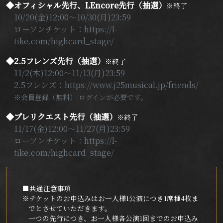
◆オフィシャル先行、LEncore先行（抽選）
※終了
10/20(金)12:00～10/30(月)23:59
ローソンチケット：https://l-
tike.com/highcard_stage/
◆2.5フレンズ先行（抽選）
※終了
11/2(木)12:00～11/13(月)23:59
2.5フレンズ：https://www.j25musical.jp/friends/
※会員登録（無料）·ログインが必要です。
◆プレリクエスト先行（抽選）
※終了
11/17(金)12:00～11/27(月)23:59
ローソンチケット：https://l-
tike.com/highcard_stage/
■共通注意事項
※チケットのお申込みはお一人様1公演につき1席種4枚ま
でとさせていただきます。
一つの先行につき、お一人様各公演1回までのお申込み