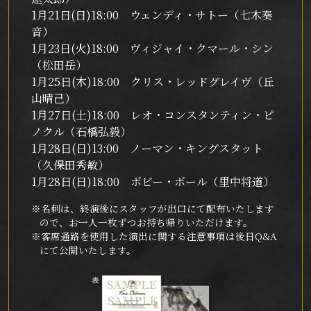
1月21日(日)18:00 ウェンディ・サトー（七木奏
音）
1月23日(火)18:00 ヴィジャイ・クマール・シン
（松田岳）
1月25日(木)18:00 クリス・レッドグレイヴ（丘
山晴己）
1月27日(土)18:00 レオ・コンスタンティン・ピ
ノクル（石橋弘毅）
1月28日(日)13:00 ノーマン・キングスタット
（久保田秀敏）
1月28日(日)18:00 ボビー・ボール（里中将道）
※名刺は、終演後にスタッフが出口にて配布いたします
ので、お一人一枚ずつお持ち帰りいただけます。
※客席通路を使用した演出に関する注意事項は後日Q&A
にて公開いたします。