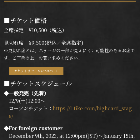
■チケット価格
全席指定 ¥10,500（税込）
見切れ席 ¥9,500(税込／全席指定)
※見切れ席とは、ステージの一部が見えにくい可能性のあるお席で
す。ご了承の上、お買い求めください。
チケットリセールについて
■チケットスケジュール
◆一般発売（先着）
12/9(土)12:00～
ローソンチケット：
https://l-tike.com/highcard_stag
e/
◆For foreign customer
December 9th, 2023, at 12:00pm(JST)～January 15th,