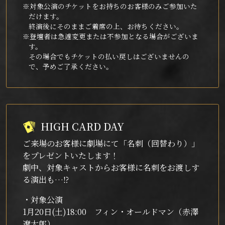
※対象公演のチケットをお持ちのお客様のみご参加いた
だけます。
終演後にそのままご着席の上、お待ちください。
※登壇者は急遽変更または不参加となる場合がございま
す。
その場合でもチケットの払い戻しはございませんの
で、予めご了承ください。
HIGH CARD DAY
ご来場のお客様に劇場にて「名刺（回替わり）」
をプレゼントいたします！
劇中、対象キャストからお客様に名刺をお渡しす
る演出も…⁉
・対象公演
1月20日(土)18:00 フィン・オールドマン（赤澤
遼太郎）