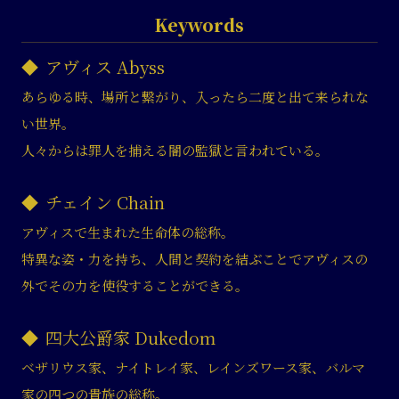
Keywords
アヴィス Abyss
あらゆる時、場所と繋がり、入ったら二度と出て来られな
い世界。
人々からは罪人を捕える闇の監獄と言われている。
チェイン Chain
アヴィスで生まれた生命体の総称。
特異な姿・力を持ち、人間と契約を結ぶことでアヴィスの
外でその力を使役することができる。
四大公爵家 Dukedom
ベザリウス家、ナイトレイ家、レインズワース家、バルマ
家の四つの貴族の総称。