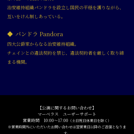
治安維持組織パンドラを設立し国民の平穏を護りながら、
互いをけん制しあっている。
パンドラ Pandora
四大公爵家からなる治安維持組織。
チェインとの違法契約を禁じ、違法契約者を厳しく取り締
まる機関。
【公演に関するお問い合わせ】
マーベラス ユーザーサポート
営業時間 10:00〜17:00
（土日祝日休業日を除く）
※営業時間外にいただいたお問い合わせは翌営業日以降のご返信となりま
す。