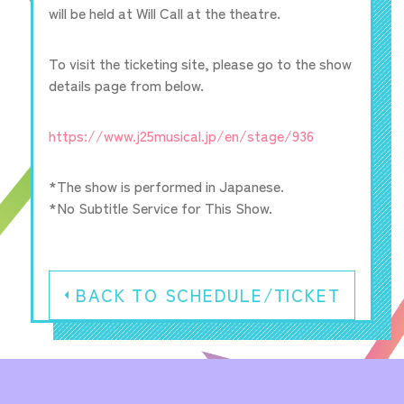
will be held at Will Call at the theatre.
To visit the ticketing site, please go to the show
details page from below.
https://www.j25musical.jp/en/stage/936
*The show is performed in Japanese.
*No Subtitle Service for This Show.
BACK TO SCHEDULE/TICKET