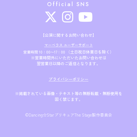
Official SNS
【公演に関するお問い合わせ】
マーベラス ユーザーサポート
（土日祝日休業日を除く）
営業時間 10：00〜17：00
※営業時間外にいただいたお問い合わせは
翌営業日以降のご返信となります。
プライバシーポリシー
※掲載されている画像・テキスト等の無断転載・無断使用を
固く禁じます。
©Dancing☆StarプリキュアThe Stage製作委員会