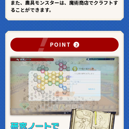
また、農具モンスターは、魔術商店でクラフトす
ることができます。
POINT
2
トップ
キャラクター