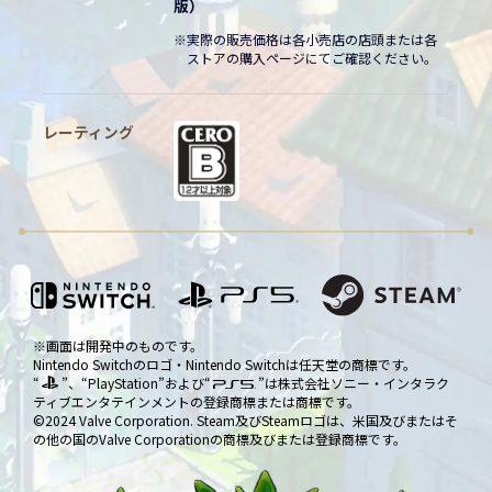
版）
※実際の販売価格は各小売店の店頭または各
ストアの購入ページにてご確認ください。
レーティング
※画面は開発中のものです。
Nintendo Switchのロゴ・Nintendo Switchは任天堂の商標です。
“
”、“PlayStation”および“
”は株式会社ソニー・インタラク
ティブエンタテインメントの登録商標または商標です。
©2024 Valve Corporation. Steam及びSteamロゴは、米国及びまたはそ
の他の国のValve Corporationの商標及びまたは登録商標です。