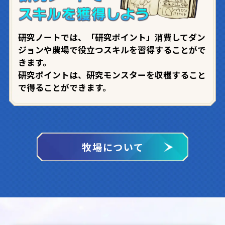
研究ノートでは、「研究ポイント」消費してダン
モンスター
ジョンや農場で役立つスキルを習得することがで
きます。
研究ポイントは、研究モンスターを収穫すること
システム
で得ることができます。
ストーリー
牧場について
ムービー
製品情報