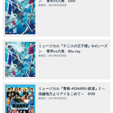
ン 青学vs六角 DVD
発売日：2017年5月26日
ミュージカル『テニスの王子様』3rdシーズ
ン 青学vs六角 Blu-ray
発売日：2017年5月26日
ミュージカル『青春-AOHARU-鉄道』2 ～
信越地方よりアイをこめて～ DVD
発売日：2017年3月03日