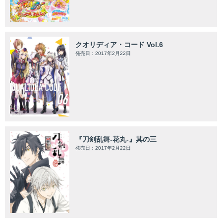
クオリディア・コード Vol.6
発売日：2017年2月22日
『刀剣乱舞-花丸-』其の三
発売日：2017年2月22日