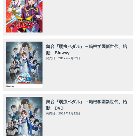
舞台『弱虫ペダル』～箱根学園新世代、始
動 Blu-ray
発売日：2017年2月22日
舞台『弱虫ペダル』～箱根学園新世代、始
動 DVD
発売日：2017年2月22日