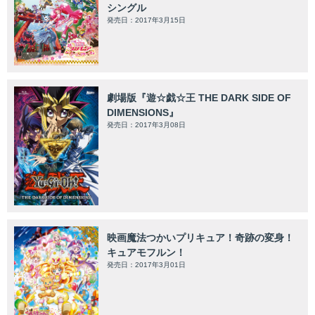
シングル
発売日：2017年3月15日
劇場版『遊☆戯☆王 THE DARK SIDE OF
DIMENSIONS』
発売日：2017年3月08日
映画魔法つかいプリキュア！奇跡の変身！
キュアモフルン！
発売日：2017年3月01日