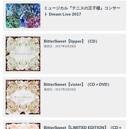
ミュージカル『テニスの王子様』コンサー
ト Dream Live 2017
BitterSweet【lipper】（CD）
発売日：2017年3月29日
BitterSweet【vister】（CD＋DVD）
発売日：2017年3月29日
BitterSweet【LIMITED EDITION】（CD＋