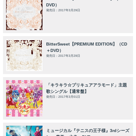
DVD）
発売日：2017年3月29日
BitterSweet【PREMIUM EDITION】（CD
＋DVD）
発売日：2017年3月29日
「キラキラ☆プリキュアアラモード」主題
歌シングル【通常盤】
発売日：2017年3月01日
ミュージカル『テニスの王子様』3rdシーズ