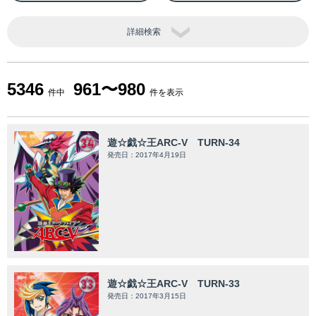
詳細検索
5346
961〜980
件中
件を表示
遊☆戯☆王ARC-V TURN-34
発売日：2017年4月19日
遊☆戯☆王ARC-V TURN-33
発売日：2017年3月15日