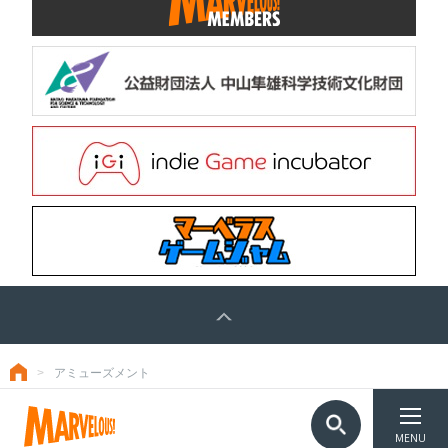
アミューズメント
トップ
TOP
©Marvelous Inc.
MENU