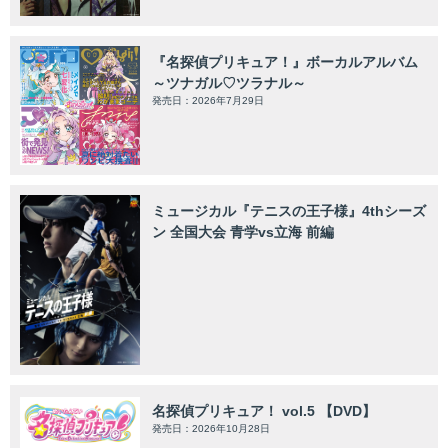
『名探偵プリキュア！』ボーカルアルバム
～ツナガル♡ツラナル～
発売日：2026年7月29日
ミュージカル『テニスの王子様』4thシーズ
ン 全国大会 青学vs立海 前編
名探偵プリキュア！ vol.5 【DVD】
発売日：2026年10月28日