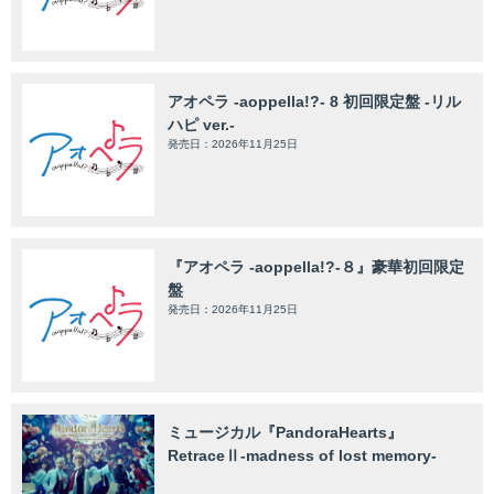
アオペラ -aoppella!?- 8 初回限定盤 -リル
ハピ ver.-
発売日：2026年11月25日
『アオペラ -aoppella!?-８』豪華初回限定
盤
発売日：2026年11月25日
ミュージカル『PandoraHearts』
RetraceⅡ-madness of lost memory-