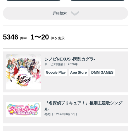
詳細検索
5346
1〜20
件中
件を表示
シノビNEXUS -閃乱カグラ-
サービス開始日：2026年
Google Play
App Store
DMM GAMES
『名探偵プリキュア！』後期主題歌シング
ル
発売日：2026年9月30日