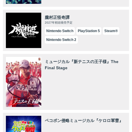
朧村正怪奇譚
2027年初頭発売予定
Nintendo Switch
PlayStation 5
Steam®
Nintendo Switch 2
ミュージカル『新テニスの王子様』The
Final Stage
ペコポン侵略ミュージカル『ケロロ軍曹』