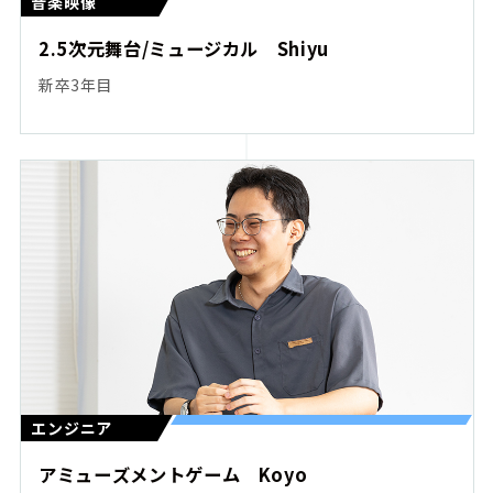
音楽映像
2.5次元舞台/ミュージカル Shiyu
新卒3年目
エンジニア
アミューズメントゲーム Koyo