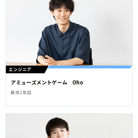
エンジニア
アミューズメントゲーム Oho
新卒1年目