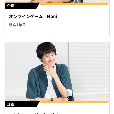
企画
オンラインゲーム Noni
新卒1年目
企画