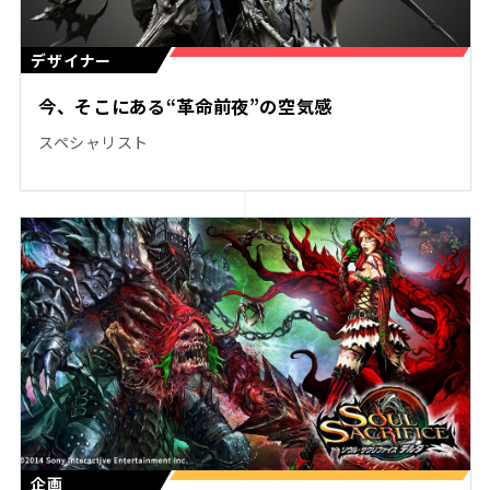
デザイナー
今、そこにある“革命前夜”の空気感
スペシャリスト
企画