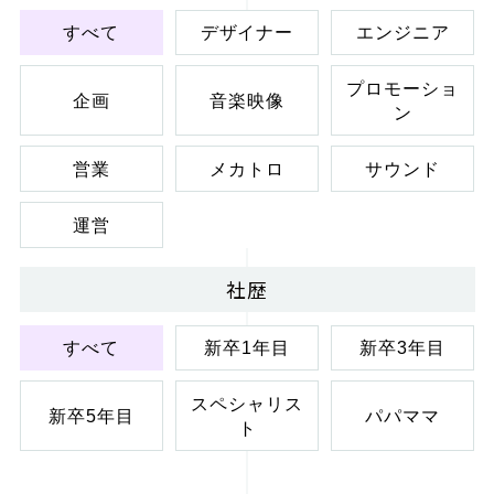
すべて
デザイナー
エンジニア
プロモーショ
企画
音楽映像
ン
営業
メカトロ
サウンド
運営
社歴
すべて
新卒1年目
新卒3年目
スペシャリス
新卒5年目
パパママ
ト