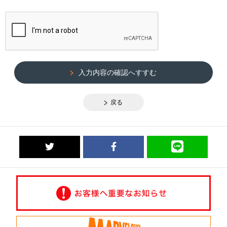
入力内容の確認へすすむ
戻る