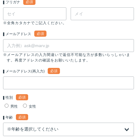
必須
フリガナ
※全角カタカナでご記入ください。
必須
メールアドレス
※メールアドレスの入力間違いで返信不可能な方が多数いらっしゃいま
す。再度アドレスの確認をお願いいたします。
必須
メールアドレス(再入力)
必須
性別
男性
女性
必須
年齢