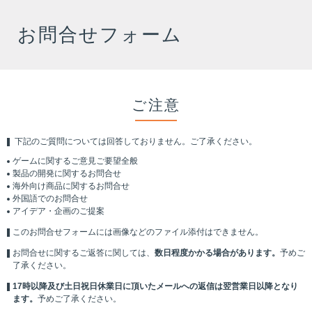
お問合せフォーム
ご注意
下記のご質問については回答しておりません。ご了承ください。
ゲームに関するご意見ご要望全般
製品の開発に関するお問合せ
海外向け商品に関するお問合せ
外国語でのお問合せ
アイデア・企画のご提案
このお問合せフォームには画像などのファイル添付はできません。
お問合せに関するご返答に関しては、
数日程度かかる場合があります。
予めご
了承ください。
17時以降及び土日祝日休業日に頂いたメールへの返信は翌営業日以降となり
ます。
予めご了承ください。