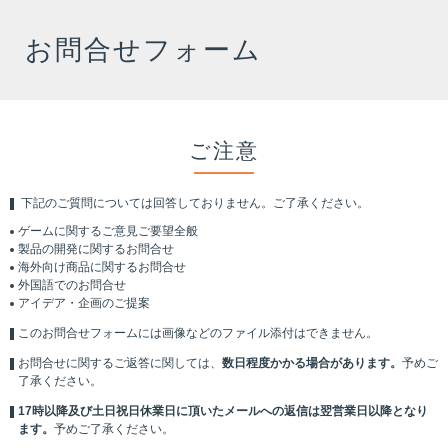
お問合せフォーム
ご注意
下記のご質問については回答しておりません。ご了承ください。
ゲームに関するご意見ご要望全般
製品の開発に関するお問合せ
海外向け商品に関するお問合せ
外国語でのお問合せ
アイデア・企画のご提案
このお問合せフォームには画像などのファイル添付はできません。
お問合せに関するご返答に関しては、
数日程度かかる場合があります。
予めご
了承ください。
17時以降及び土日祝日休業日に頂いたメールへの返信は翌営業日以降となり
ます。
予めご了承ください。