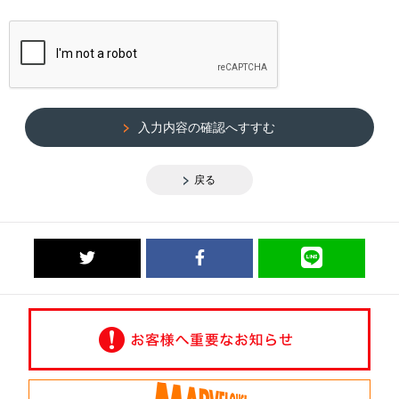
入力内容の確認へすすむ
戻る