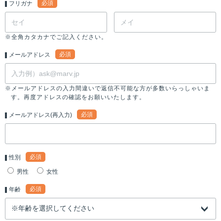
必須
フリガナ
※全角カタカナでご記入ください。
必須
メールアドレス
※メールアドレスの入力間違いで返信不可能な方が多数いらっしゃいま
す。再度アドレスの確認をお願いいたします。
必須
メールアドレス(再入力)
必須
性別
男性
女性
必須
年齢