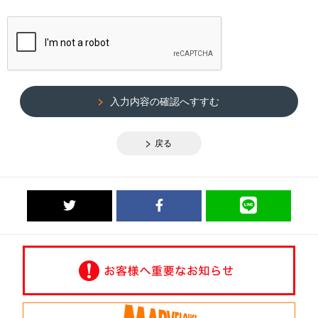
入力内容の確認へすすむ
戻る