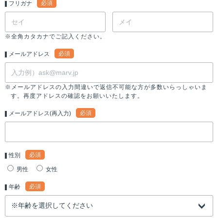
必須
フリガナ
※全角カタカナでご記入ください。
必須
メールアドレス
※メールアドレスの入力間違いで返信不可能な方が多数いらっしゃいま
す。再度アドレスの確認をお願いいたします。
必須
メールアドレス(再入力)
必須
性別
男性
女性
必須
年齢