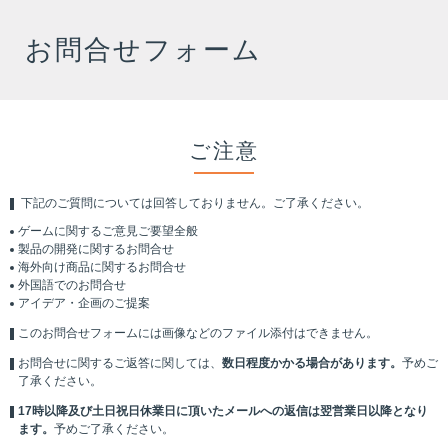
お問合せフォーム
ご注意
下記のご質問については回答しておりません。ご了承ください。
ゲームに関するご意見ご要望全般
製品の開発に関するお問合せ
海外向け商品に関するお問合せ
外国語でのお問合せ
アイデア・企画のご提案
このお問合せフォームには画像などのファイル添付はできません。
お問合せに関するご返答に関しては、
数日程度かかる場合があります。
予めご
了承ください。
17時以降及び土日祝日休業日に頂いたメールへの返信は翌営業日以降となり
ます。
予めご了承ください。