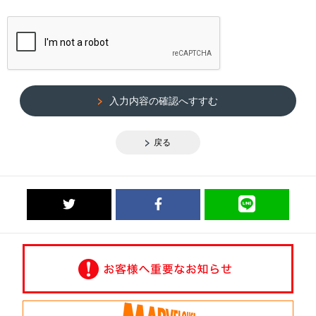
入力内容の確認へすすむ
戻る