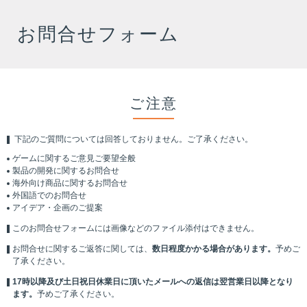
お問合せフォーム
ご注意
下記のご質問については回答しておりません。ご了承ください。
ゲームに関するご意見ご要望全般
製品の開発に関するお問合せ
海外向け商品に関するお問合せ
外国語でのお問合せ
アイデア・企画のご提案
このお問合せフォームには画像などのファイル添付はできません。
お問合せに関するご返答に関しては、
数日程度かかる場合があります。
予めご
了承ください。
17時以降及び土日祝日休業日に頂いたメールへの返信は翌営業日以降となり
ます。
予めご了承ください。