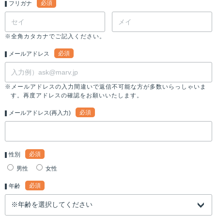
必須
フリガナ
※全角カタカナでご記入ください。
必須
メールアドレス
※メールアドレスの入力間違いで返信不可能な方が多数いらっしゃいま
す。再度アドレスの確認をお願いいたします。
必須
メールアドレス(再入力)
必須
性別
男性
女性
必須
年齢