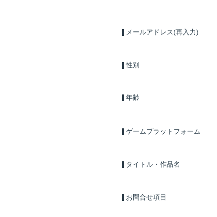
メールアドレス(再入力)
性別
年齢
ゲームプラットフォーム
タイトル・作品名
お問合せ項目