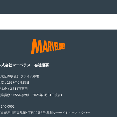
株式会社マーベラス 会社概要
東京証券取引所 プライム市場
設立：1997年6月25日
資本金：3,611百万円
従業員数：655名(連結、2026年3月31日現在)
140-0002
東京都品川区東品川4丁目12番8号 品川シーサイドイーストタワー