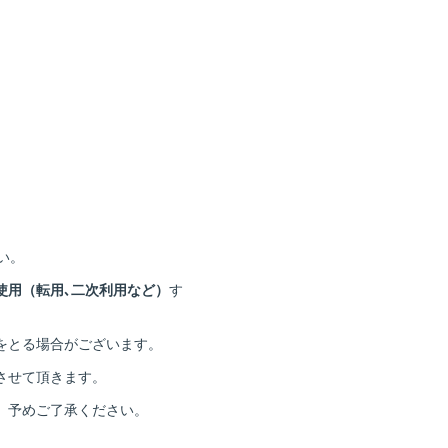
い。
使用（転用､二次利用など）
す
をとる場合がございます。
させて頂きます。
。予めご了承ください。