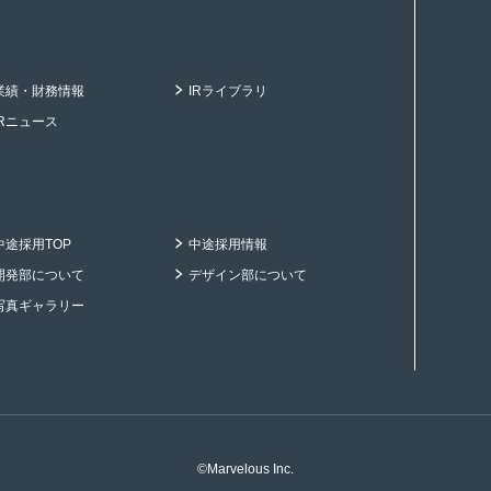
業績・財務情報
IRライブラリ
IRニュース
中途採用TOP
中途採用情報
開発部について
デザイン部について
写真ギャラリー
©Marvelous Inc.