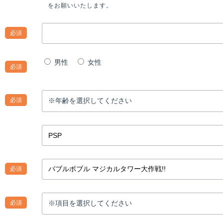
をお願いいたします。
必須
男性
女性
必須
必須
必須
必須