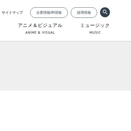
サイトマップ
企業情報/IR情報
採用情報
ジ
アニメ＆ビジュアル
ミュージック
ANIME & VISUAL
MUSIC