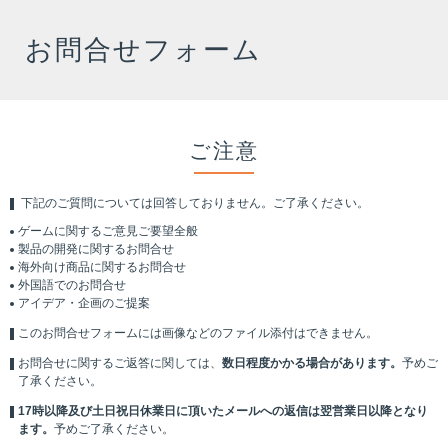
お問合せフォーム
ご注意
下記のご質問については回答しておりません。ご了承ください。
ゲームに関するご意見ご要望全般
製品の開発に関するお問合せ
海外向け商品に関するお問合せ
外国語でのお問合せ
アイデア・企画のご提案
このお問合せフォームには画像などのファイル添付はできません。
お問合せに関するご返答に関しては、
数日程度かかる場合があります。
予めご
了承ください。
17時以降及び土日祝日休業日に頂いたメールへの返信は翌営業日以降となり
ます。
予めご了承ください。