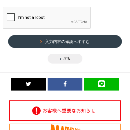
入力内容の確認へすすむ
戻る