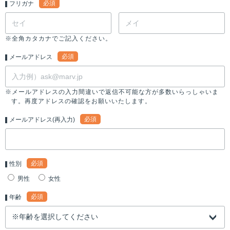
必須
フリガナ
※全角カタカナでご記入ください。
必須
メールアドレス
※メールアドレスの入力間違いで返信不可能な方が多数いらっしゃいま
す。再度アドレスの確認をお願いいたします。
必須
メールアドレス(再入力)
必須
性別
男性
女性
必須
年齢