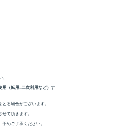
い。
使用（転用､二次利用など）
す
をとる場合がございます。
させて頂きます。
。予めご了承ください。