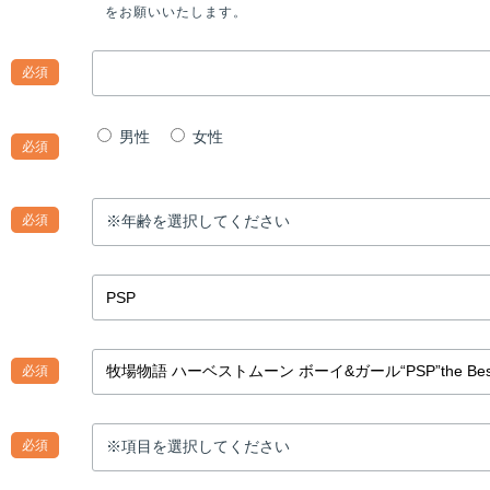
をお願いいたします。
必須
男性
女性
必須
必須
必須
必須