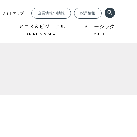
サイトマップ
企業情報/IR情報
採用情報
ジ
アニメ＆ビジュアル
ミュージック
ANIME & VISUAL
MUSIC