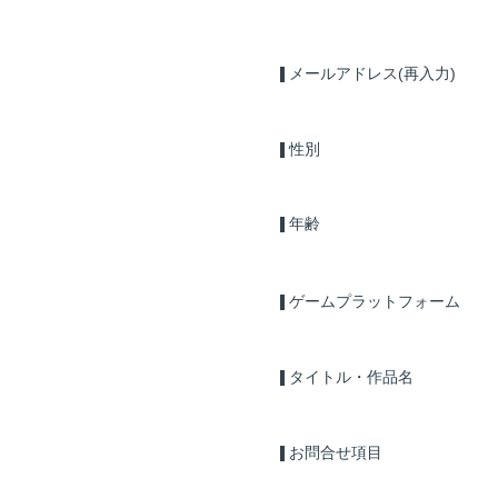
メールアドレス(再入力)
性別
年齢
ゲームプラットフォーム
タイトル・作品名
お問合せ項目