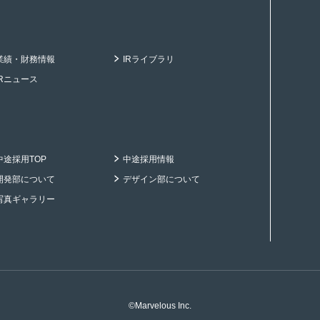
業績・財務情報
IRライブラリ
IRニュース
中途採用TOP
中途採用情報
開発部について
デザイン部について
写真ギャラリー
©Marvelous Inc.