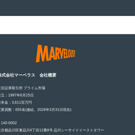
株式会社マーベラス 会社概要
東京証券取引所 プライム市場
設立：1997年6月25日
資本金：3,611百万円
従業員数：655名(連結、2026年3月31日現在)
140-0002
東京都品川区東品川4丁目12番8号 品川シーサイドイーストタワー