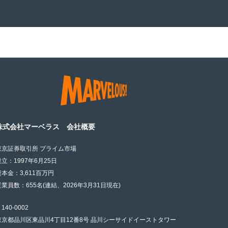
株式会社マーベラス 会社概要
東京証券取引所 プライム市場
設立：1997年6月25日
資本金：3,611百万円
従業員数：655名(連結、2026年3月31日現在)
140-0002
東京都品川区東品川4丁目12番8号 品川シーサイドイーストタワー