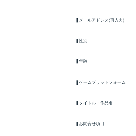
メールアドレス(再入力)
性別
年齢
ゲームプラットフォーム
タイトル・作品名
お問合せ項目