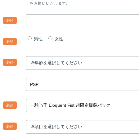
をお願いいたします。
必須
男性
女性
必須
必須
必須
必須