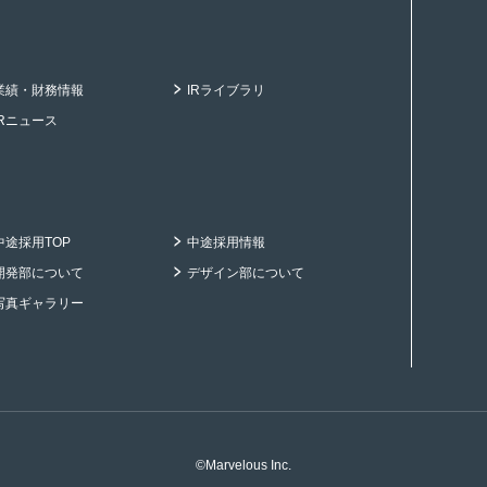
業績・財務情報
IRライブラリ
IRニュース
中途採用TOP
中途採用情報
開発部について
デザイン部について
写真ギャラリー
©Marvelous Inc.