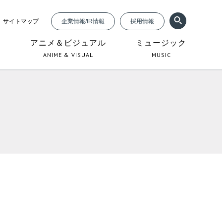
サイトマップ
企業情報/IR情報
採用情報
ジ
アニメ＆ビジュアル
ミュージック
ANIME & VISUAL
MUSIC