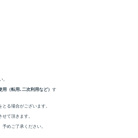
い。
使用（転用､二次利用など）
す
をとる場合がございます。
させて頂きます。
。予めご了承ください。