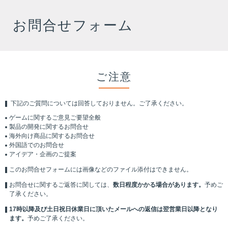
お問合せフォーム
ご注意
下記のご質問については回答しておりません。ご了承ください。
ゲームに関するご意見ご要望全般
製品の開発に関するお問合せ
海外向け商品に関するお問合せ
外国語でのお問合せ
アイデア・企画のご提案
このお問合せフォームには画像などのファイル添付はできません。
お問合せに関するご返答に関しては、
数日程度かかる場合があります。
予めご
了承ください。
17時以降及び土日祝日休業日に頂いたメールへの返信は翌営業日以降となり
ます。
予めご了承ください。