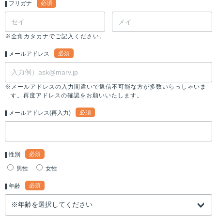
必須
フリガナ
※全角カタカナでご記入ください。
必須
メールアドレス
※メールアドレスの入力間違いで返信不可能な方が多数いらっしゃいま
す。再度アドレスの確認をお願いいたします。
必須
メールアドレス(再入力)
必須
性別
男性
女性
必須
年齢