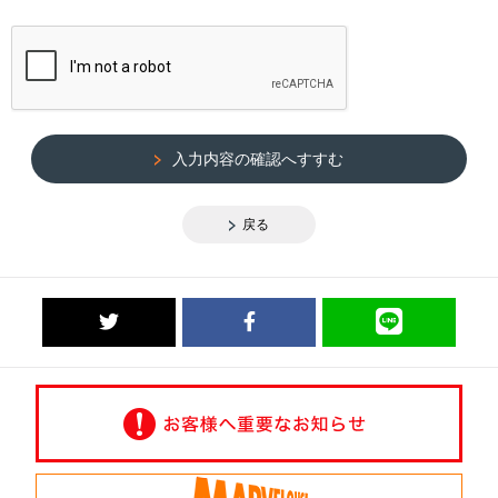
入力内容の確認へすすむ
戻る