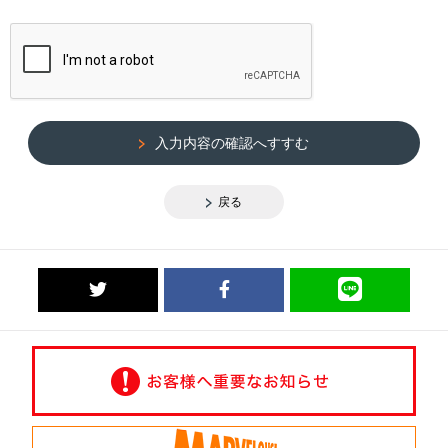
入力内容の確認へすすむ
戻る