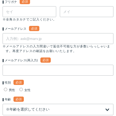
必須
フリガナ
※全角カタカナでご記入ください。
必須
メールアドレス
※メールアドレスの入力間違いで返信不可能な方が多数いらっしゃいま
す。再度アドレスの確認をお願いいたします。
必須
メールアドレス(再入力)
必須
性別
男性
女性
必須
年齢