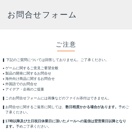
お問合せフォーム
ご注意
下記のご質問については回答しておりません。ご了承ください。
ゲームに関するご意見ご要望全般
製品の開発に関するお問合せ
海外向け商品に関するお問合せ
外国語でのお問合せ
アイデア・企画のご提案
このお問合せフォームには画像などのファイル添付はできません。
お問合せに関するご返答に関しては、
数日程度かかる場合があります。
予めご
了承ください。
17時以降及び土日祝日休業日に頂いたメールへの返信は翌営業日以降となり
ます。
予めご了承ください。