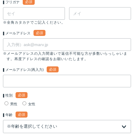
必須
フリガナ
※全角カタカナでご記入ください。
必須
メールアドレス
※メールアドレスの入力間違いで返信不可能な方が多数いらっしゃいま
す。再度アドレスの確認をお願いいたします。
必須
メールアドレス(再入力)
必須
性別
男性
女性
必須
年齢