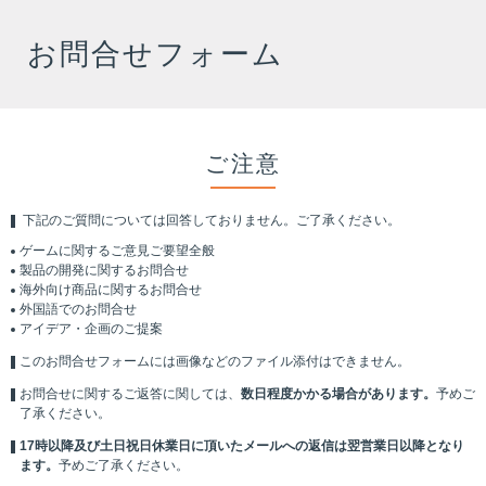
お問合せフォーム
ご注意
下記のご質問については回答しておりません。ご了承ください。
ゲームに関するご意見ご要望全般
製品の開発に関するお問合せ
海外向け商品に関するお問合せ
外国語でのお問合せ
アイデア・企画のご提案
このお問合せフォームには画像などのファイル添付はできません。
お問合せに関するご返答に関しては、
数日程度かかる場合があります。
予めご
了承ください。
17時以降及び土日祝日休業日に頂いたメールへの返信は翌営業日以降となり
ます。
予めご了承ください。