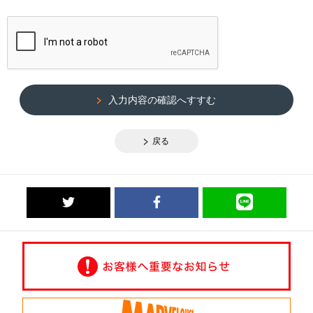
入力内容の確認へすすむ
戻る