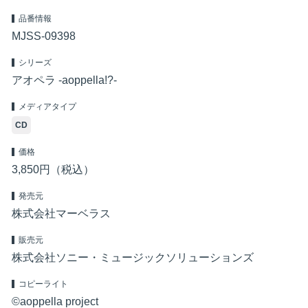
品番情報
MJSS-09398
シリーズ
アオペラ -aoppella!?-
メディアタイプ
CD
価格
3,850円（税込）
発売元
株式会社マーベラス
販売元
株式会社ソニー・ミュージックソリューションズ
コピーライト
©aoppella project