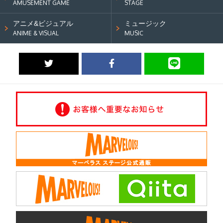
AMUSEMENT GAME
STAGE
アニメ&ビジュアル
ミュージック
ANIME & VISUAL
MUSIC