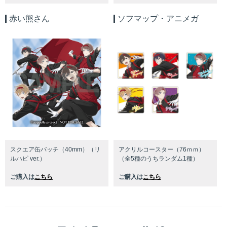
赤い熊さん
ソフマップ・アニメガ
スクエア缶バッチ（40mm）（リ
アクリルコースター（76ｍｍ）
ルハピ ver.）
（全5種のうちランダム1種）
ご購入は
こちら
ご購入は
こちら