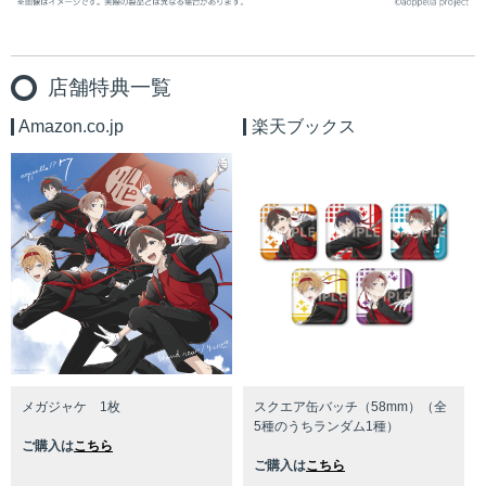
店舗特典一覧
Amazon.co.jp
楽天ブックス
メガジャケ 1枚
スクエア缶バッチ（58mm）（全
5種のうちランダム1種）
ご購入は
こちら
ご購入は
こちら