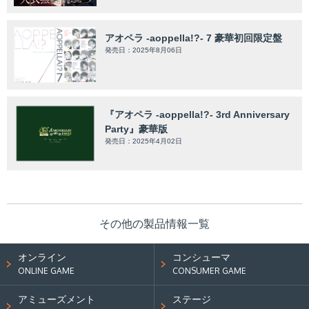
アオペラ -aoppella!?- 7 豪華初回限定盤
発売日：2025年8月06日
『アオペラ -aoppella!?- 3rd Anniversary
Party』豪華版
発売日：2025年4月02日
その他の製品情報一覧
オンライン
コンシューマ
ONLINE GAME
CONSUMER GAME
アミューズメント
ステージ