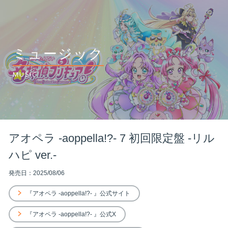
ミュージック
MUSIC
アオペラ -aoppella!?- 7 初回限定盤 -リル
ハピ ver.-
発売日：2025/08/06
『アオペラ -aoppella!?- 』公式サイト
『アオペラ -aoppella!?- 』公式X