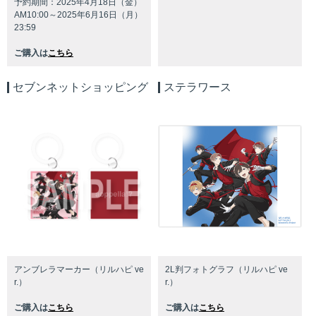
予約期間：2025年4月18日（金）
AM10:00～2025年6月16日（月）
23:59
ご購入は
こちら
セブンネットショッピング
ステラワース
アンブレラマーカー（リルハピ ve
2L判フォトグラフ（リルハピ ve
r.）
r.）
ご購入は
こちら
ご購入は
こちら