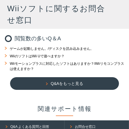
Wiiソフトに関するお問合
せ窓口
閲覧数の多いQ＆A
ゲームが起動しません。/ディスクを読み込みません。
WiiのソフトはWii Uで遊べますか？
Wiiモーションプラスに対応したソフトはありますか？/Wiiリモコンプラス
は使えますか？
Q&Aをもっと見る
関連サポート情報
Q&A よくある質問と回答
お問合せ窓口