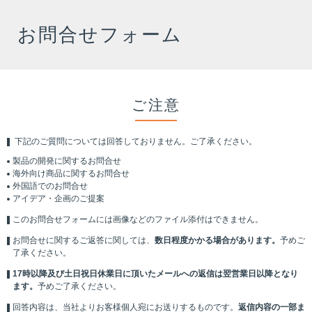
お問合せフォーム
ご注意
下記のご質問については回答しておりません。ご了承ください。
製品の開発に関するお問合せ
海外向け商品に関するお問合せ
外国語でのお問合せ
アイデア・企画のご提案
このお問合せフォームには画像などのファイル添付はできません。
お問合せに関するご返答に関しては、
数日程度かかる場合があります。
予めご
了承ください。
17時以降及び土日祝日休業日に頂いたメールへの返信は翌営業日以降となり
ます。
予めご了承ください。
回答内容は、当社よりお客様個人宛にお送りするものです。
返信内容の一部ま