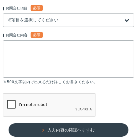
必須
お問合せ項目
必須
お問合せ内容
※500文字以内で出来るだけ詳しくお書きください。
入力内容の確認へすすむ