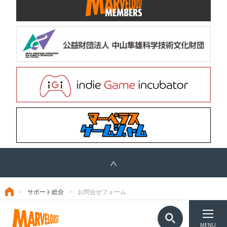
サポート総合
お問合せフォーム
トップ
TOP
©Marvelous Inc.
MENU