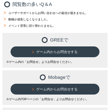
閲覧数の多いQ＆A
ユーザーサポートからお問い合わせへの返信が届きません。
動物が成長しなくなりました。
イベント背景に切り替わりません。
GREEで
ゲーム内からお問合せする
※ゲーム内の「お問合せ」よりお問合せください。
Mobageで
ゲーム内からお問合せする
※ゲーム内TOPページの「お問合せ」よりお問合せください。