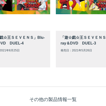
戯☆王ＳＥＶＥＮＳ」Blu-
「遊☆戯☆王ＳＥＶＥＮＳ」
DVD DUEL-4
ray＆DVD DUEL-3
021年8月25日
発売日：2021年5月26日
その他の製品情報一覧