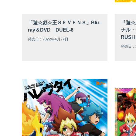
「遊☆戯☆王ＳＥＶＥＮＳ」Blu-
『遊☆
ray＆DVD DUEL-6
ナル・
RUSH 
発売日：2022年4月27日
発売日：2