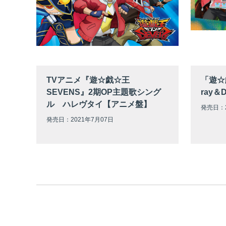
TVアニメ『遊☆戯☆王
「遊☆
SEVENS』2期OP主題歌シング
ray＆
ル ハレヴタイ【アニメ盤】
発売日：2
発売日：2021年7月07日