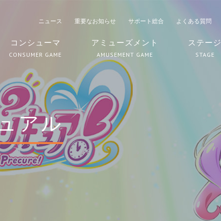
ニュース
重要なお知らせ
サポート総合
よくある質問
コンシューマ
アミューズメント
ステー
CONSUMER GAME
AMUSEMENT GAME
STAGE
ュアル