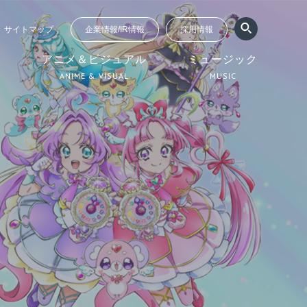
サイトマップ
企業情報/IR情報
採用情報
ジ
アニメ＆ビジュアル
ミュージック
ANIME & VISUAL
MUSIC