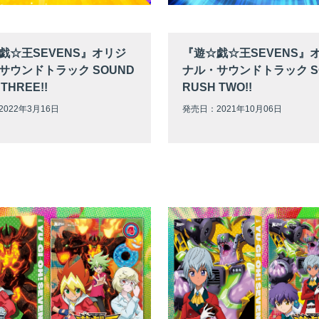
戯☆王SEVENS』オリジ
『遊☆戯☆王SEVENS』
サウンドトラック SOUND
ナル・サウンドトラック S
THREE!!
RUSH TWO!!
022年3月16日
発売日：2021年10月06日