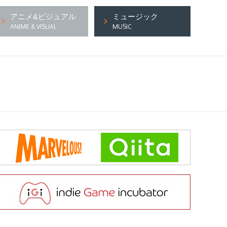
アニメ&ビジュアル
ミュージック
ANIME & VISUAL
MUSIC