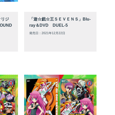
オリジ
「遊☆戯☆王ＳＥＶＥＮＳ」Blu-
OUND
ray＆DVD DUEL-5
発売日：2021年12月22日