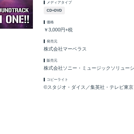
メディアタイプ
CD+DVD
価格
￥3,000円+税
発売元
株式会社マーベラス
販売元
株式会社ソニー・ミュージックソリュー
コピーライト
©スタジオ・ダイス／集英社・テレビ東京・