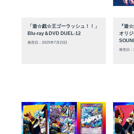
「遊☆戯☆王ゴーラッシュ！！」
『遊☆
Blu-ray＆DVD DUEL-12
オリジ
SOUND
発売日：2025年7月23日
発売日：2