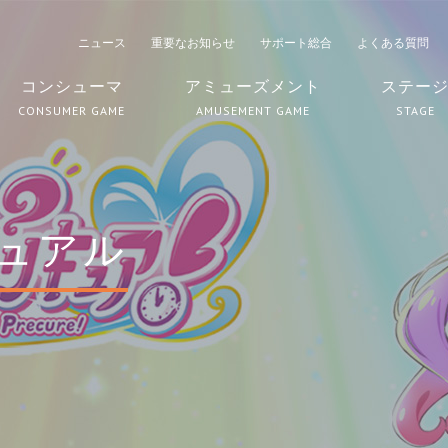
ニュース
重要なお知らせ
サポート総合
よくある質問
コンシューマ
アミューズメント
ステー
CONSUMER GAME
AMUSEMENT GAME
STAGE
ュアル