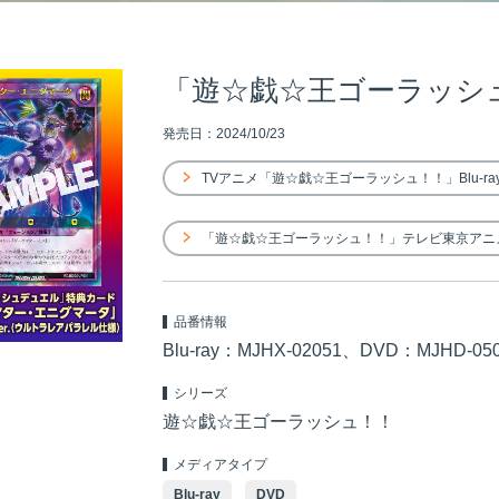
「遊☆戯☆王ゴーラッシュ！！」
発売日：2024/10/23
TVアニメ「遊☆戯☆王ゴーラッシュ！！」Blu-ray
「遊☆戯☆王ゴーラッシュ！！」テレビ東京アニ
品番情報
Blu-ray：MJHX-02051、DVD：MJHD-05
シリーズ
遊☆戯☆王ゴーラッシュ！！
メディアタイプ
Blu-ray
DVD