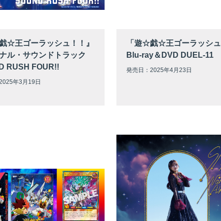
戯☆王ゴーラッシュ！！』
「遊☆戯☆王ゴーラッシュ
ナル・サウンドトラック
Blu-ray＆DVD DUEL-11
 RUSH FOUR!!
発売日：2025年4月23日
025年3月19日