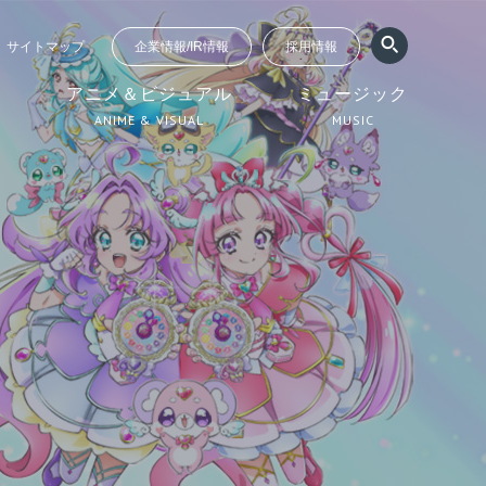
サイトマップ
企業情報/IR情報
採用情報
ジ
アニメ＆ビジュアル
ミュージック
ANIME & VISUAL
MUSIC