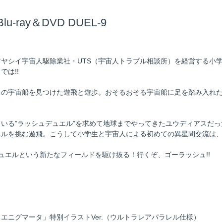
ay＆DVD DUEL-9
ヤシイ宇宙人駆除業社・UTS（宇宙人トラブル相談所）を経営する小
は!!
ノの宇宙船を見つけた遊飛と遊歩。おそるおそる宇宙船に足を踏み入れた
いる”ラッシュデュエル”を求めて地球までやってきたユウディアスだ
ルを挑む遊飛。こうして小学生と宇宙人による初めての異星間交流は、
ュエルという新たなフィールドを駆け抜る！行くぞ、ゴーラッシュ!!
エニグマータ」特別イラストVer.（ウルトラレアパラレル仕様）