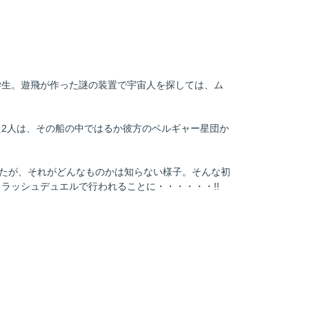
学生。遊飛が作った謎の装置で宇宙人を探しては、ム
2人は、その船の中ではるか彼方のベルギャー星団か
ったが、それがどんなものかは知らない様子。そんな初
ラッシュデュエルで行われることに・・・・・・!!