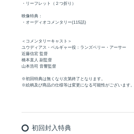
・リーフレット（２つ折り）
映像特典：
・オーディオコメンタリー(115話)
＜コメンタリーキャスト＞
ユウディアス・ベルギャー役：ランズベリー・アーサー
近藤信宏 監督
橋本直人 副監督
山本浩司 音響監督
※初回特典は無くなり次第終了となります。
※絵柄及び商品の仕様等は変更になる可能性がございます
初回封入特典