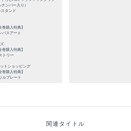
ルナンバー入り）
ルスタンド
ay全巻購入特典】
ンバスアート
ーズ
ay全巻購入特典】
ストリー
ネットショッピング
ay全巻購入特典】
クリルプレート
関連タイトル