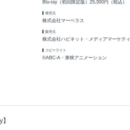
Blu-ray（初回限定版）25,300円（税込）
発売元
株式会社マーベラス
販売元
株式会社ハピネット・メディアマーケテ
コピーライト
©ABC-A・東映アニメーション
ay】