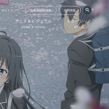
サイトマップ
企業情報/IR情報
採用情報
ジ
アニメ＆ビジュアル
ミュージック
ANIME & VISUAL
MUSIC