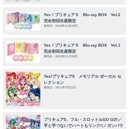
Yes！プリキュア５ Blu-ray BOX Vol.2
完全初回生産限定
発売日：2013年12月18日
Yes！プリキュア５ Blu-ray BOX Vol.1
完全初回生産限定
発売日：2013年11月20日
Yes!プリキュア5 メモリアル ボーカル セ
レクション
発売日：2011年7月22日
プリキュア5、フル・スロットルGO GO!／
手と手つないでハートもリンク!!／ガンバラ