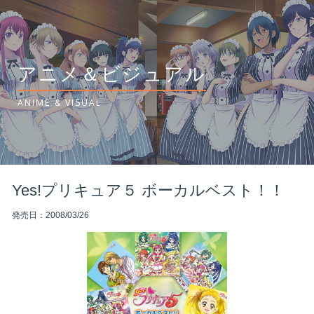
アニメ＆ビジュアル
ANIME & VISUAL
Yes!プリキュア５ ボーカルベスト！！
発売日：2008/03/26