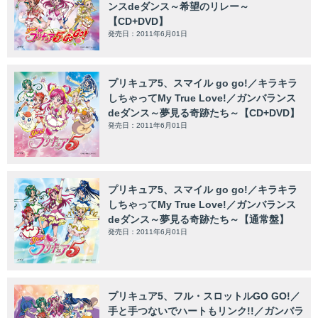
ンスdeダンス～希望のリレー～
【CD+DVD】
発売日：2011年6月01日
プリキュア5、スマイル go go!／キラキラ
しちゃってMy True Love!／ガンバランス
deダンス～夢見る奇跡たち～【CD+DVD】
発売日：2011年6月01日
プリキュア5、スマイル go go!／キラキラ
しちゃってMy True Love!／ガンバランス
deダンス～夢見る奇跡たち～【通常盤】
発売日：2011年6月01日
プリキュア5、フル・スロットルGO GO!／
手と手つないでハートもリンク!!／ガンバラ