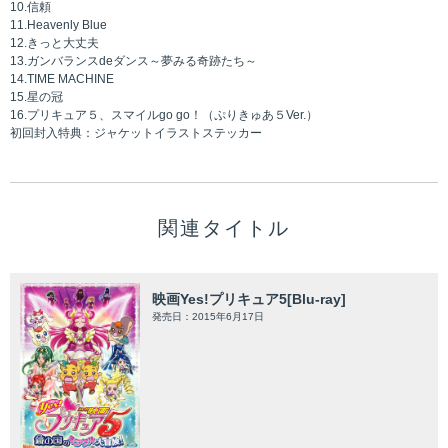
10.信頼
11.Heavenly Blue
12.きっと大丈夫
13.ガンバランスdeダンス～夢みる奇跡たち～
14.TIME MACHINE
15.星の冠
16.プリキュア５、スマイルgo go！（ぷりきゅあ５Ver.）
初回封入特典：ジャケットイラストステッカー
関連タイトル
映画Yes!プリキュア5[Blu-ray]
発売日：2015年6月17日