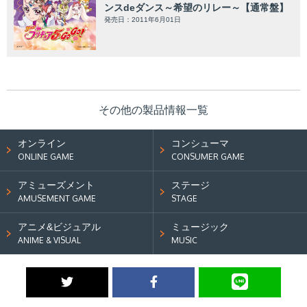
ンスdeダンス～希望のリレー～【通常盤】
発売日：2011年6月01日
その他の製品情報一覧
オンライン
コンシューマ
ONLINE GAME
CONSUMER GAME
アミューズメント
ステージ
AMUSEMENT GAME
STAGE
アニメ&ビジュアル
ミュージック
ANIME & VISUAL
MUSIC