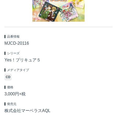
品番情報
MJCD-20116
シリーズ
Yes！プリキュア５
メディアタイプ
CD
価格
3,000円+税
発売元
株式会社マーベラスAQL